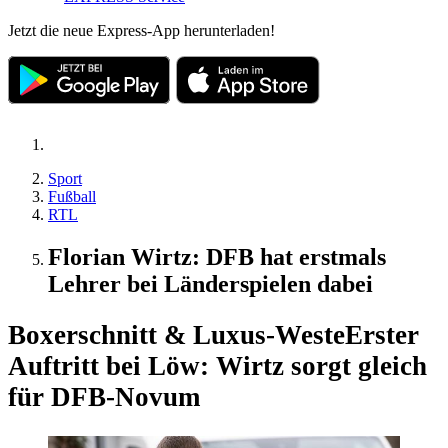
Jetzt die neue Express-App herunterladen!
Sport
Fußball
RTL
Florian Wirtz: DFB hat erstmals
Lehrer bei Länderspielen dabei
Boxerschnitt & Luxus-Weste
Erster
Auftritt bei Löw: Wirtz sorgt gleich
für DFB-Novum