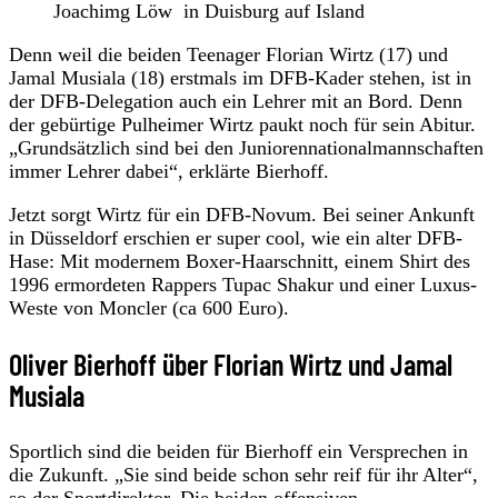
Joachimg Löw in Duisburg auf Island
Denn weil die beiden Teenager Florian Wirtz (17) und
Jamal Musiala (18) erstmals im DFB-Kader stehen, ist in
der DFB-Delegation auch ein Lehrer mit an Bord. Denn
der gebürtige Pulheimer Wirtz paukt noch für sein Abitur.
„Grundsätzlich sind bei den Juniorennationalmannschaften
immer Lehrer dabei“, erklärte Bierhoff.
Jetzt sorgt Wirtz für ein DFB-Novum. Bei seiner Ankunft
in Düsseldorf erschien er super cool, wie ein alter DFB-
Hase: Mit modernem Boxer-Haarschnitt, einem Shirt des
1996 ermordeten Rappers Tupac Shakur und einer Luxus-
Weste von Moncler (ca 600 Euro).
Oliver Bierhoff über Florian Wirtz und Jamal
Musiala
Sportlich sind die beiden für Bierhoff ein Versprechen in
die Zukunft. „Sie sind beide schon sehr reif für ihr Alter“,