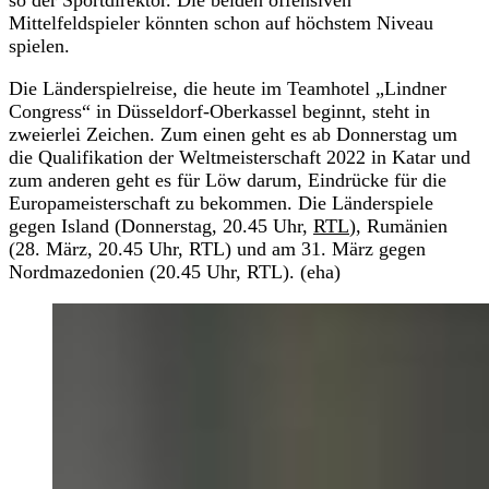
so der Sportdirektor. Die beiden offensiven
Mittelfeldspieler könnten schon auf höchstem Niveau
spielen.
Die Länderspielreise, die heute im Teamhotel „Lindner
Congress“ in Düsseldorf-Oberkassel beginnt, steht in
zweierlei Zeichen. Zum einen geht es ab Donnerstag um
die Qualifikation der Weltmeisterschaft 2022 in Katar und
zum anderen geht es für Löw darum, Eindrücke für die
Europameisterschaft zu bekommen. Die Länderspiele
gegen Island (Donnerstag, 20.45 Uhr,
RTL
), Rumänien
(28. März, 20.45 Uhr, RTL) und am 31. März gegen
Nordmazedonien (20.45 Uhr, RTL). (eha)