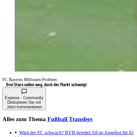
FC Bayerns Millionen-Problem
Drei Stars sollen weg, doch der Markt schweigt
Express · Community
Diskutieren Sie mit
Jetzt kommentieren
Alles zum Thema
Fußball Transfers
Wird der FC schwach?
BVB bereitet All-in-Angebot für El