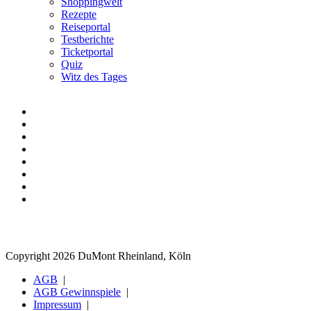
Shoppingwelt
Rezepte
Reiseportal
Testberichte
Ticketportal
Quiz
Witz des Tages
Copyright 2026 DuMont Rheinland, Köln
AGB
AGB Gewinnspiele
Impressum