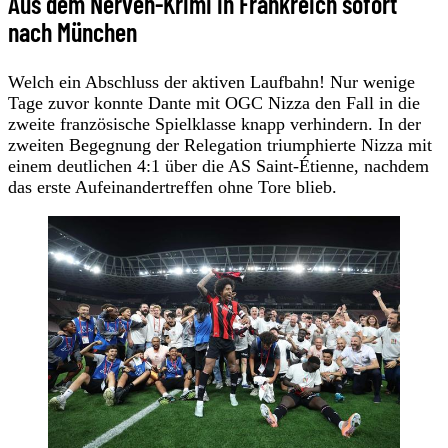
Aus dem Nerven-Krimi in Frankreich sofort
nach München
Welch ein Abschluss der aktiven Laufbahn! Nur wenige
Tage zuvor konnte Dante mit OGC Nizza den Fall in die
zweite französische Spielklasse knapp verhindern. In der
zweiten Begegnung der Relegation triumphierte Nizza mit
einem deutlichen 4:1 über die AS Saint-Étienne, nachdem
das erste Aufeinandertreffen ohne Tore blieb.