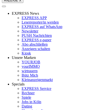
ANZEIGE X
EXPRESS News
EXPRESS APP
Leserreporter/in werden
EXPRESS auf WhatsApp
Newsletter
PUSH Nachrichten
EXPRESS e-paper
Abo abschließen
Anzeigen schalten
Kiosk
Unsere Marken
YOURJOB
yourIMMO
wirtrauern
Bütz Mich
Kleinanzeigenmarkt
Specials
EXPRESS Service
Rechner
Spiele
Jobs in Köln
Dating