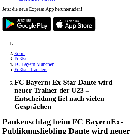
Jetzt die neue Express-App herunterladen!
Sport
Fußball
FC Bayern München
Fußball Transfers
FC Bayern: Ex-Star Dante wird
neuer Trainer der U23 –
Entscheidung fiel nach vielen
Gesprächen
Paukenschlag beim FC Bayern
Ex-
Publikumsliebling Dante wird neuer