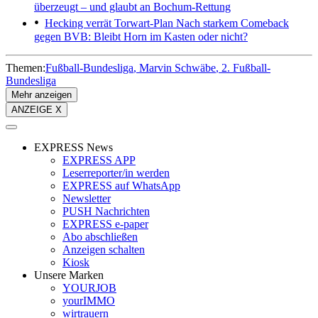
überzeugt – und glaubt an Bochum-Rettung
Hecking verrät Torwart-Plan
Nach starkem Comeback
gegen BVB: Bleibt Horn im Kasten oder nicht?
Themen:
Fußball-Bundesliga
Marvin Schwäbe
2. Fußball-
Bundesliga
Mehr anzeigen
ANZEIGE X
EXPRESS News
EXPRESS APP
Leserreporter/in werden
EXPRESS auf WhatsApp
Newsletter
PUSH Nachrichten
EXPRESS e-paper
Abo abschließen
Anzeigen schalten
Kiosk
Unsere Marken
YOURJOB
yourIMMO
wirtrauern