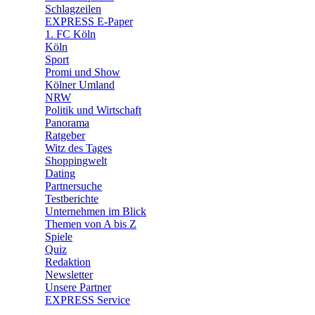
🧩 Spiele
Schlagzeilen
EXPRESS E-Paper
1. FC Köln
Köln
Sport
Promi und Show
Kölner Umland
NRW
Politik und Wirtschaft
Panorama
Ratgeber
Witz des Tages
Shoppingwelt
Dating
Partnersuche
Testberichte
Unternehmen im Blick
Themen von A bis Z
Spiele
Quiz
Redaktion
Newsletter
Unsere Partner
EXPRESS Service