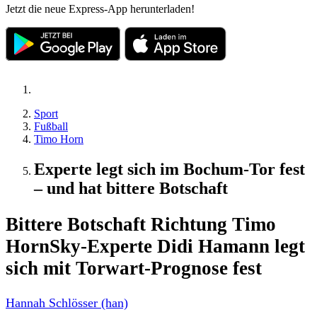
Jetzt die neue Express-App herunterladen!
Sport
Fußball
Timo Horn
Experte legt sich im Bochum-Tor fest
– und hat bittere Botschaft
Bittere Botschaft Richtung Timo
Horn
Sky-Experte Didi Hamann legt
sich mit Torwart-Prognose fest
Hannah Schlösser (han)