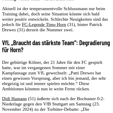
Aktuell ist der temperamentvolle Schlussmann nur beim
Training dabei, doch seine Situation könnte sich bald
weiter positiv entwickeln. Schlechte Neuigkeiten sind das
jedoch für
FC-Legende Timo Horn
(31), hinter Patrick
Drewes (31) derzeit die Nummer zwei.
VfL „Braucht das stärkste Team“: Degradierung
für Horn?
Der gebürtige Kölner, der 21 Jahre für den FC gespielt
hatte, war im vergangenen Sommer mit einer
Kampfansage zum VfL gewechselt: „Patti Drewes hat
einen gewissen Vorsprung, aber ich bin jemand, der sehr
ehrgeizig ist und immer spielen möchte.“ Diese
Ambitionen könnten nun in weite Ferne rücken.
Didi Hamann
(51) äußerte sich nach der Bochumer 0:2-
Niederlage gegen den VfB Stuttgart am Samstag (23.
November 2024) zu der Torhüter-Debatte: „Die