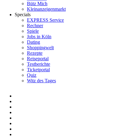
Bütz Mich
Kleinanzeigenmarkt
Specials
EXPRESS Service
Rechner
Spiele
Jobs in Köln
Dating
Shoppingwelt
Rezepte
Reiseportal
Testberichte
Ticketportal
Quiz
Witz des Tages