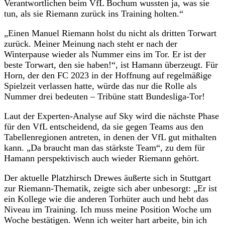
Verantwortlichen beim VfL Bochum wussten ja, was sie
tun, als sie Riemann zurück ins Training holten.“
„Einen Manuel Riemann holst du nicht als dritten Torwart
zurück. Meiner Meinung nach steht er nach der
Winterpause wieder als Nummer eins im Tor. Er ist der
beste Torwart, den sie haben!“, ist Hamann überzeugt. Für
Horn, der den FC 2023 in der Hoffnung auf regelmäßige
Spielzeit verlassen hatte, würde das nur die Rolle als
Nummer drei bedeuten – Tribüne statt Bundesliga-Tor!
Laut der Experten-Analyse auf Sky wird die nächste Phase
für den VfL entscheidend, da sie gegen Teams aus den
Tabellenregionen antreten, in denen der VfL gut mithalten
kann. „Da braucht man das stärkste Team“, zu dem für
Hamann perspektivisch auch wieder Riemann gehört.
Der aktuelle Platzhirsch Drewes äußerte sich in Stuttgart
zur Riemann-Thematik, zeigte sich aber unbesorgt: „Er ist
ein Kollege wie die anderen Torhüter auch und hebt das
Niveau im Training. Ich muss meine Position Woche um
Woche bestätigen. Wenn ich weiter hart arbeite, bin ich