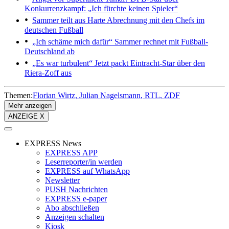
Konkurrenzkampf: „Ich fürchte keinen Spieler“
Sammer teilt aus
Harte Abrechnung mit den Chefs im
deutschen Fußball
„Ich schäme mich dafür“
Sammer rechnet mit Fußball-
Deutschland ab
„Es war turbulent“
Jetzt packt Eintracht-Star über den
Riera-Zoff aus
Themen:
Florian Wirtz
Julian Nagelsmann
RTL
ZDF
Mehr anzeigen
ANZEIGE X
EXPRESS News
EXPRESS APP
Leserreporter/in werden
EXPRESS auf WhatsApp
Newsletter
PUSH Nachrichten
EXPRESS e-paper
Abo abschließen
Anzeigen schalten
Kiosk