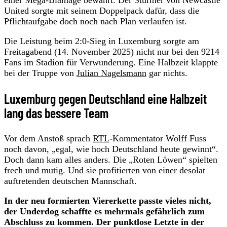
United sorgte mit seinem Doppelpack dafür, dass die
Pflichtaufgabe doch noch nach Plan verlaufen ist.
Die Leistung beim 2:0-Sieg in Luxemburg sorgte am
Freitagabend (14. November 2025) nicht nur bei den 9214
Fans im Stadion für Verwunderung. Eine Halbzeit klappte
bei der Truppe von
Julian Nagelsmann
gar nichts.
Luxemburg gegen Deutschland eine Halbzeit
lang das bessere Team
Vor dem Anstoß sprach
RTL
-Kommentator Wolff Fuss
noch davon, „egal, wie hoch Deutschland heute gewinnt“.
Doch dann kam alles anders. Die „Roten Löwen“ spielten
frech und mutig. Und sie profitierten von einer desolat
auftretenden deutschen Mannschaft.
In der neu formierten Viererkette passte vieles nicht,
der Underdog schaffte es mehrmals gefährlich zum
Abschluss zu kommen. Der punktlose Letzte in der