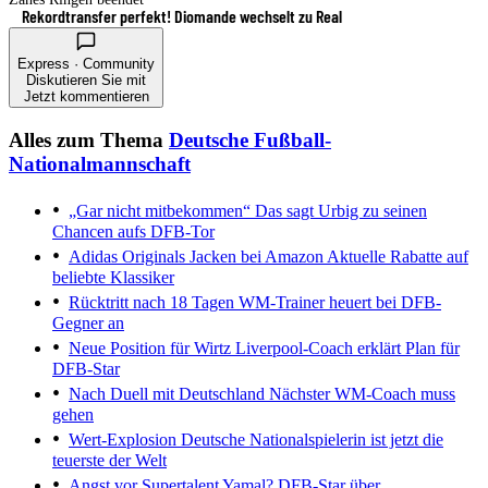
Rekordtransfer perfekt! Diomande wechselt zu Real
Express · Community
Diskutieren Sie mit
Jetzt kommentieren
Alles zum Thema
Deutsche Fußball-
Nationalmannschaft
„Gar nicht mitbekommen“
Das sagt Urbig zu seinen
Chancen aufs DFB-Tor
Adidas Originals Jacken bei Amazon
Aktuelle Rabatte auf
beliebte Klassiker
Rücktritt nach 18 Tagen
WM-Trainer heuert bei DFB-
Gegner an
Neue Position für Wirtz
Liverpool-Coach erklärt Plan für
DFB-Star
Nach Duell mit Deutschland
Nächster WM-Coach muss
gehen
Wert-Explosion
Deutsche Nationalspielerin ist jetzt die
teuerste der Welt
Angst vor Supertalent Yamal?
DFB-Star über