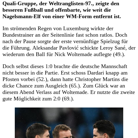
Quali-Gruppe, der Weltranglisten-97., zeigte den
besseren Fußball und offenbarte, wie weit die
Nagelsmann-Elf von einer WM-Form entfernt ist.
Im strömenden Regen von Luxemburg wirkte der
Bundestrainer an der Seitenlinie fast schon ratlos. Doch
nach der Pause sorgte der erste vernünftige Spielzug für
die Führung. Aleksandar Pavlović schickte Leroy Sané, der
wiederum den Ball für Nick Woltemade auflegte (49.).
Doch selbst dieses 1:0 brachte die deutsche Mannschaft
nicht besser in die Partie. Erst schoss Dardari knapp am
Pfosten vorbei (52.), dann hatte Christopher Martins die
dicke Chance zum Ausgleich (65.). Zum Glück war an
diesem Abend Verlass auf Woltemade. Er nutzte die zweite
gute Möglichkeit zum 2:0 (69.).