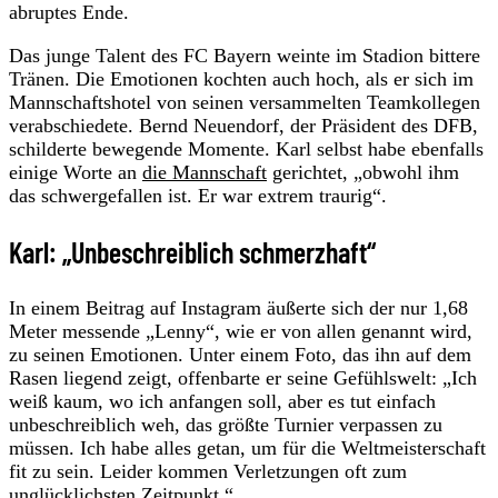
abruptes Ende.
Das junge Talent des FC Bayern weinte im Stadion bittere
Tränen. Die Emotionen kochten auch hoch, als er sich im
Mannschaftshotel von seinen versammelten Teamkollegen
verabschiedete. Bernd Neuendorf, der Präsident des DFB,
schilderte bewegende Momente. Karl selbst habe ebenfalls
einige Worte an
die Mannschaft
gerichtet, „obwohl ihm
das schwergefallen ist. Er war extrem traurig“.
Karl: „Unbeschreiblich schmerzhaft“
In einem Beitrag auf Instagram äußerte sich der nur 1,68
Meter messende „Lenny“, wie er von allen genannt wird,
zu seinen Emotionen. Unter einem Foto, das ihn auf dem
Rasen liegend zeigt, offenbarte er seine Gefühlswelt: „Ich
weiß kaum, wo ich anfangen soll, aber es tut einfach
unbeschreiblich weh, das größte Turnier verpassen zu
müssen. Ich habe alles getan, um für die Weltmeisterschaft
fit zu sein. Leider kommen Verletzungen oft zum
unglücklichsten Zeitpunkt.“