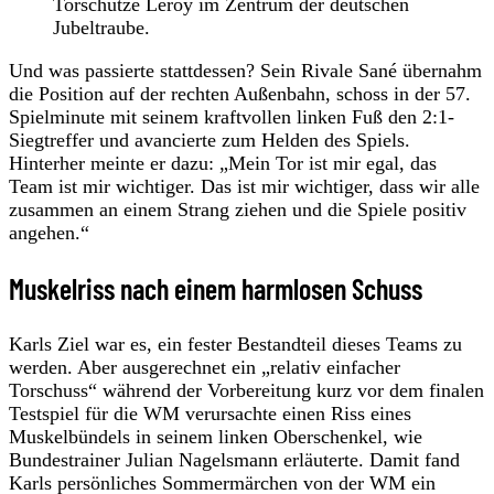
Torschütze Leroy im Zentrum der deutschen
Jubeltraube.
Und was passierte stattdessen? Sein Rivale Sané übernahm
die Position auf der rechten Außenbahn, schoss in der 57.
Spielminute mit seinem kraftvollen linken Fuß den 2:1-
Siegtreffer und avancierte zum Helden des Spiels.
Hinterher meinte er dazu: „Mein Tor ist mir egal, das
Team ist mir wichtiger. Das ist mir wichtiger, dass wir alle
zusammen an einem Strang ziehen und die Spiele positiv
angehen.“
Muskelriss nach einem harmlosen Schuss
Karls Ziel war es, ein fester Bestandteil dieses Teams zu
werden. Aber ausgerechnet ein „relativ einfacher
Torschuss“ während der Vorbereitung kurz vor dem finalen
Testspiel für die WM verursachte einen Riss eines
Muskelbündels in seinem linken Oberschenkel, wie
Bundestrainer Julian Nagelsmann erläuterte. Damit fand
Karls persönliches Sommermärchen von der WM ein