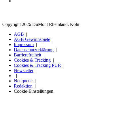
Copyright 2026 DuMont Rheinland, Köln
AGB
AGB Gewinnspiele
Impressum
Datenschutzerklärung
Barrierefreiheit
Cookies & Tracking
Cookies & Tracking PUR
Newsletter
Netiquette
Redaktion
Cookie-Einstellungen