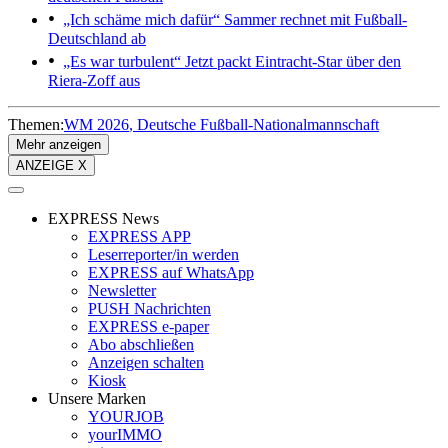
„Ich schäme mich dafür“
Sammer rechnet mit Fußball-
Deutschland ab
„Es war turbulent“
Jetzt packt Eintracht-Star über den
Riera-Zoff aus
Themen:
WM 2026
Deutsche Fußball-Nationalmannschaft
Mehr anzeigen
ANZEIGE X
EXPRESS News
EXPRESS APP
Leserreporter/in werden
EXPRESS auf WhatsApp
Newsletter
PUSH Nachrichten
EXPRESS e-paper
Abo abschließen
Anzeigen schalten
Kiosk
Unsere Marken
YOURJOB
yourIMMO