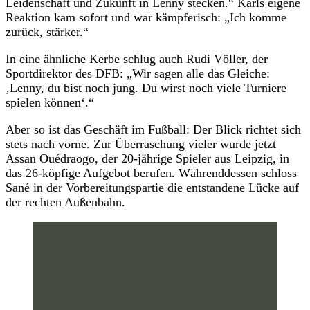
Leidenschaft und Zukunft in Lenny stecken.“ Karls eigene
Reaktion kam sofort und war kämpferisch: „Ich komme
zurück, stärker.“
In eine ähnliche Kerbe schlug auch Rudi Völler, der
Sportdirektor des DFB: „Wir sagen alle das Gleiche:
‚Lenny, du bist noch jung. Du wirst noch viele Turniere
spielen können‘.“
Aber so ist das Geschäft im Fußball: Der Blick richtet sich
stets nach vorne. Zur Überraschung vieler wurde jetzt
Assan Ouédraogo, der 20-jährige Spieler aus Leipzig, in
das 26-köpfige Aufgebot berufen. Währenddessen schloss
Sané in der Vorbereitungspartie die entstandene Lücke auf
der rechten Außenbahn.