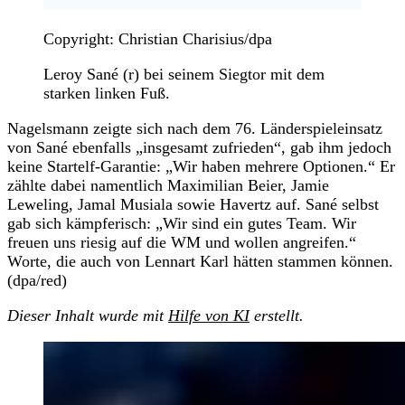
Copyright: Christian Charisius/dpa
Leroy Sané (r) bei seinem Siegtor mit dem
starken linken Fuß.
Nagelsmann zeigte sich nach dem 76. Länderspieleinsatz
von Sané ebenfalls „insgesamt zufrieden“, gab ihm jedoch
keine Startelf-Garantie: „Wir haben mehrere Optionen.“ Er
zählte dabei namentlich Maximilian Beier, Jamie
Leweling, Jamal Musiala sowie Havertz auf. Sané selbst
gab sich kämpferisch: „Wir sind ein gutes Team. Wir
freuen uns riesig auf die WM und wollen angreifen.“
Worte, die auch von Lennart Karl hätten stammen können.
(dpa/red)
Dieser Inhalt wurde mit
Hilfe von KI
erstellt.