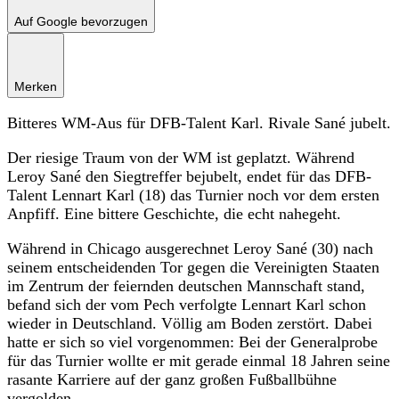
Auf Google bevorzugen
Merken
Bitteres WM-Aus für DFB-Talent Karl. Rivale Sané jubelt.
Der riesige Traum von der WM ist geplatzt. Während
Leroy Sané den Siegtreffer bejubelt, endet für das DFB-
Talent Lennart Karl (18) das Turnier noch vor dem ersten
Anpfiff. Eine bittere Geschichte, die echt nahegeht.
Während in Chicago ausgerechnet Leroy Sané (30) nach
seinem entscheidenden Tor gegen die Vereinigten Staaten
im Zentrum der feiernden deutschen Mannschaft stand,
befand sich der vom Pech verfolgte Lennart Karl schon
wieder in Deutschland. Völlig am Boden zerstört. Dabei
hatte er sich so viel vorgenommen: Bei der Generalprobe
für das Turnier wollte er mit gerade einmal 18 Jahren seine
rasante Karriere auf der ganz großen Fußballbühne
vergolden.