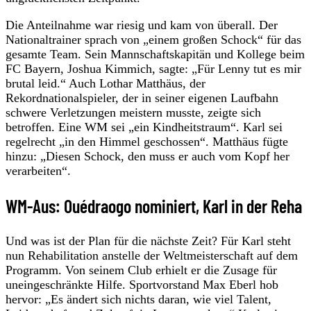
Die Anteilnahme war riesig und kam von überall. Der
Nationaltrainer sprach von „einem großen Schock“ für das
gesamte Team. Sein Mannschaftskapitän und Kollege beim
FC Bayern, Joshua Kimmich, sagte: „Für Lenny tut es mir
brutal leid.“ Auch Lothar Matthäus, der
Rekordnationalspieler, der in seiner eigenen Laufbahn
schwere Verletzungen meistern musste, zeigte sich
betroffen. Eine WM sei „ein Kindheitstraum“. Karl sei
regelrecht „in den Himmel geschossen“. Matthäus fügte
hinzu: „Diesen Schock, den muss er auch vom Kopf her
verarbeiten“.
WM-Aus: Ouédraogo nominiert, Karl in der Reha
Und was ist der Plan für die nächste Zeit? Für Karl steht
nun Rehabilitation anstelle der Weltmeisterschaft auf dem
Programm. Von seinem Club erhielt er die Zusage für
uneingeschränkte Hilfe. Sportvorstand Max Eberl hob
hervor: „Es ändert sich nichts daran, wie viel Talent,