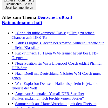
Express · Community
Diskutieren Sie mit
Jetzt kommentieren
Alles zum Thema
Deutsche Fußball-
Nationalmannschaft
„Gar nicht mitbekommen“
Das sagt Urbig zu seinen
Chancen aufs DFB-Tor
Adidas Originals Jacken bei Amazon
Aktuelle Rabatte auf
beliebte Klassiker
Rücktritt nach 18 Tagen
WM-Trainer heuert bei DFB-
Gegner an
Neue Position für Wirtz
Liverpool-Coach erklärt Plan für
DFB-Star
Nach Duell mit Deutschland
Nächster WM-Coach muss
gehen
Wert-Explosion
Deutsche Nationalspielerin ist jetzt die
teuerste der Welt
Angst vor Supertalent Yamal?
DFB-Star über
Konkurrenzkampf: „Ich fürchte keinen Spieler“
Sammer teilt aus
Harte Abrechnung mit den Chefs im