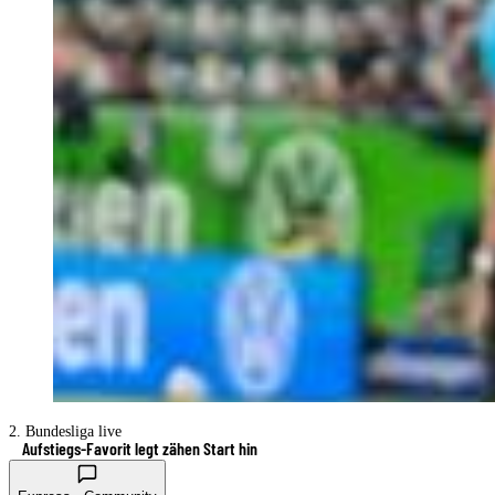
2. Bundesliga live
Aufstiegs-Favorit legt zähen Start hin