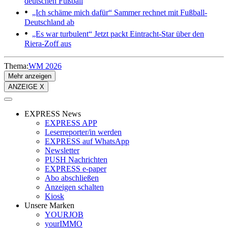
deutschen Fußball
„Ich schäme mich dafür“
Sammer rechnet mit Fußball-
Deutschland ab
„Es war turbulent“
Jetzt packt Eintracht-Star über den
Riera-Zoff aus
Thema:
WM 2026
Mehr anzeigen
ANZEIGE X
EXPRESS News
EXPRESS APP
Leserreporter/in werden
EXPRESS auf WhatsApp
Newsletter
PUSH Nachrichten
EXPRESS e-paper
Abo abschließen
Anzeigen schalten
Kiosk
Unsere Marken
YOURJOB
yourIMMO