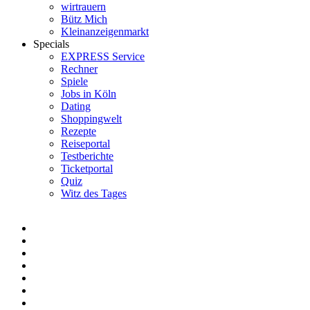
wirtrauern
Bütz Mich
Kleinanzeigenmarkt
Specials
EXPRESS Service
Rechner
Spiele
Jobs in Köln
Dating
Shoppingwelt
Rezepte
Reiseportal
Testberichte
Ticketportal
Quiz
Witz des Tages