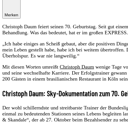
Merken
Christoph Daum feiert seinen 70. Geburtstag. Seit gut eine
Behandlung. Was das bedeutet, hat er im großen EXPRESS.d
„Ich habe einiges an Scheiß gebaut, aber die positiven Ding
mein Leben gestellt habe, habe ich bei weitem übertroffen. 
Überholspur. Es war nie langweilig.“
Mit diesen Worten umreißt
Christoph Daum
wenige Tage vor
und seine wechselhafte Karriere. Der Erfolgstrainer gewann i
200 Gästen in einem brasilianischen Restaurant in Köln sei
Christoph Daum: Sky-Dokumentation zum 70. Ge
Der wohl schillerndste und streitbarste Trainer der Bundesli
einmal zu bedeutenden Stationen seines Lebens begleiten
& Skandale“, der ab 27. Oktober beim Bezahlsender zu sehe