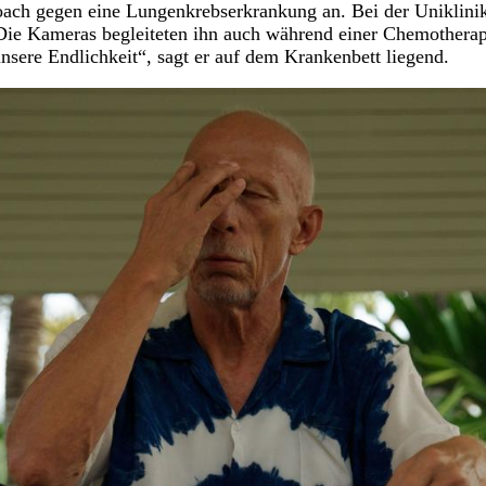
oach gegen eine Lungenkrebserkrankung an. Bei der Uniklini
Die Kameras begleiteten ihn auch während einer Chemotherap
nsere Endlichkeit“, sagt er auf dem Krankenbett liegend.