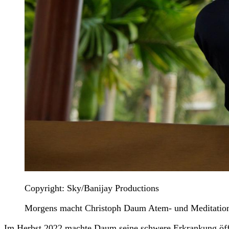
Copyright: Sky/Banijay Productions
Morgens macht Christoph Daum Atem- und Meditation
Im Herbst 2022 machte Daum seine schwere Erkrankung öffe