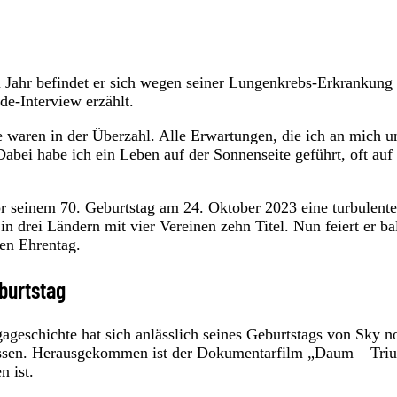
m Jahr befindet er sich wegen seiner Lungenkrebs-Erkrankung 
e-Interview erzählt.
e waren in der Überzahl. Alle Erwartungen, die ich an mich u
Dabei habe ich ein Leben auf der Sonnenseite geführt, oft auf
 seinem 70. Geburtstag am 24. Oktober 2023 eine turbulente
n drei Ländern mit vier Vereinen zehn Titel. Nun feiert er ba
nen Ehrentag.
burtstag
gageschichte hat sich anlässlich seines Geburtstags von Sky n
 lassen. Herausgekommen ist der Dokumentarfilm „Daum – Tr
n ist.