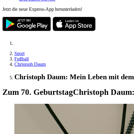
Jetzt die neue Express-App herunterladen!
Sport
Fußball
Christoph Daum
Christoph Daum: Mein Leben mit dem
Zum 70. Geburtstag
Christoph Daum: