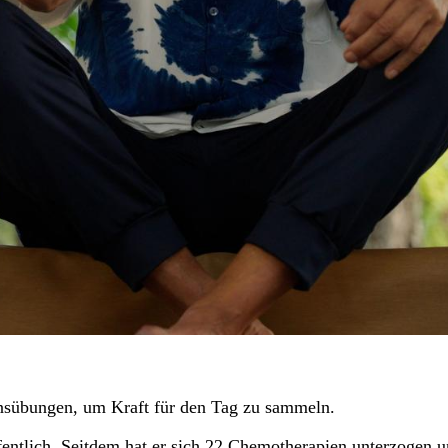
sübungen, um Kraft für den Tag zu sammeln.
ntlich. Seitdem hat er sich 22 Chemotherapien unterzogen 