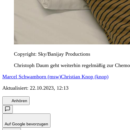
Copyright: Sky/Banijay Productions
Christoph Daum geht weiterhin regelmäßig zur Chemo
Marcel Schwamborn (msw)
Christian Knop (knop)
Aktualisiert:
22.10.2023, 12:13
Anhören
Auf Google bevorzugen