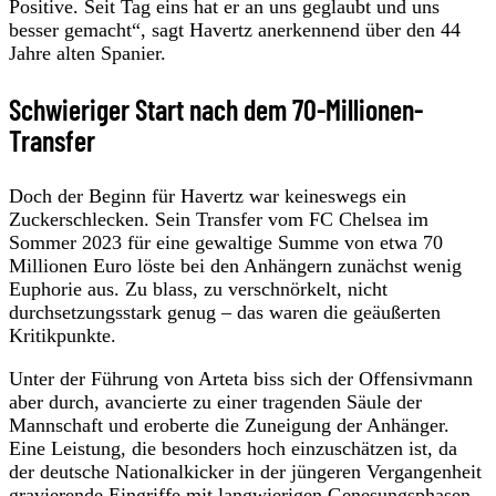
Positive. Seit Tag eins hat er an uns geglaubt und uns
besser gemacht“, sagt Havertz anerkennend über den 44
Jahre alten Spanier.
Schwieriger Start nach dem 70-Millionen-
Transfer
Doch der Beginn für Havertz war keineswegs ein
Zuckerschlecken. Sein Transfer vom FC Chelsea im
Sommer 2023 für eine gewaltige Summe von etwa 70
Millionen Euro löste bei den Anhängern zunächst wenig
Euphorie aus. Zu blass, zu verschnörkelt, nicht
durchsetzungsstark genug – das waren die geäußerten
Kritikpunkte.
Unter der Führung von Arteta biss sich der Offensivmann
aber durch, avancierte zu einer tragenden Säule der
Mannschaft und eroberte die Zuneigung der Anhänger.
Eine Leistung, die besonders hoch einzuschätzen ist, da
der deutsche Nationalkicker in der jüngeren Vergangenheit
gravierende Eingriffe mit langwierigen Genesungsphasen