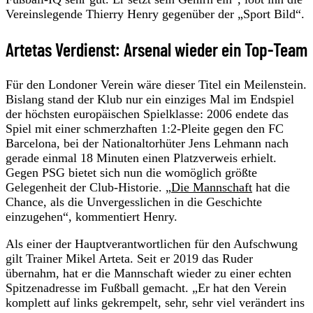
Vereinslegende Thierry Henry gegenüber der „Sport Bild“.
Artetas Verdienst: Arsenal wieder ein Top-Team
Für den Londoner Verein wäre dieser Titel ein Meilenstein.
Bislang stand der Klub nur ein einziges Mal im Endspiel
der höchsten europäischen Spielklasse: 2006 endete das
Spiel mit einer schmerzhaften 1:2-Pleite gegen den FC
Barcelona, bei der Nationaltorhüter Jens Lehmann nach
gerade einmal 18 Minuten einen Platzverweis erhielt.
Gegen PSG bietet sich nun die womöglich größte
Gelegenheit der Club-Historie. „
Die Mannschaft
hat die
Chance, als die Unvergesslichen in die Geschichte
einzugehen“, kommentiert Henry.
Als einer der Hauptverantwortlichen für den Aufschwung
gilt Trainer Mikel Arteta. Seit er 2019 das Ruder
übernahm, hat er die Mannschaft wieder zu einer echten
Spitzenadresse im Fußball gemacht. „Er hat den Verein
komplett auf links gekrempelt, sehr, sehr viel verändert ins