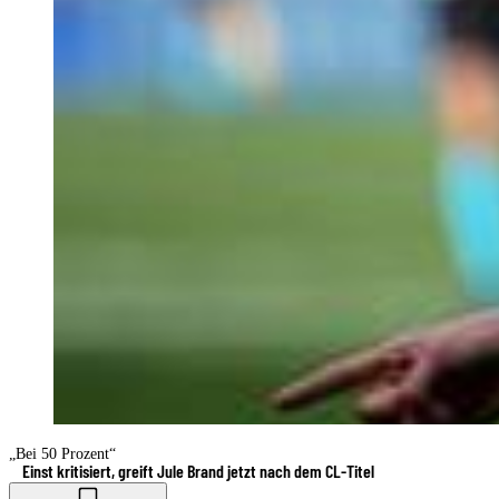
„Bei 50 Prozent“
Einst kritisiert, greift Jule Brand jetzt nach dem CL-Titel