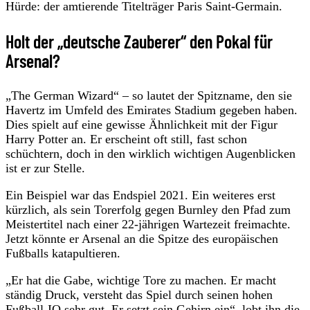
Hürde: der amtierende Titelträger Paris Saint-Germain.
Holt der „deutsche Zauberer“ den Pokal für
Arsenal?
„The German Wizard“ – so lautet der Spitzname, den sie
Havertz im Umfeld des Emirates Stadium gegeben haben.
Dies spielt auf eine gewisse Ähnlichkeit mit der Figur
Harry Potter an. Er erscheint oft still, fast schon
schüchtern, doch in den wirklich wichtigen Augenblicken
ist er zur Stelle.
Ein Beispiel war das Endspiel 2021. Ein weiteres erst
kürzlich, als sein Torerfolg gegen Burnley den Pfad zum
Meistertitel nach einer 22-jährigen Wartezeit freimachte.
Jetzt könnte er Arsenal an die Spitze des europäischen
Fußballs katapultieren.
„Er hat die Gabe, wichtige Tore zu machen. Er macht
ständig Druck, versteht das Spiel durch seinen hohen
Fußball-IQ sehr gut. Er setzt sein Gehirn ein“, lobt ihn die