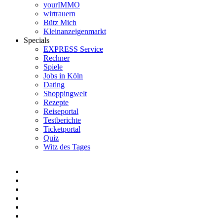
yourIMMO
wirtrauern
Bütz Mich
Kleinanzeigenmarkt
Specials
EXPRESS Service
Rechner
Spiele
Jobs in Köln
Dating
Shoppingwelt
Rezepte
Reiseportal
Testberichte
Ticketportal
Quiz
Witz des Tages