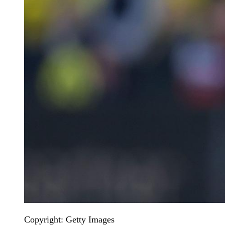
Copyright: Getty Images