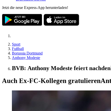
Jetzt die neue Express-App herunterladen!
Sport
Fußball
Borussia Dortmund
Anthony Modeste
BVB: Anthony Modeste feiert nachden
Auch Ex-FC-Kollegen gratulieren
Ant