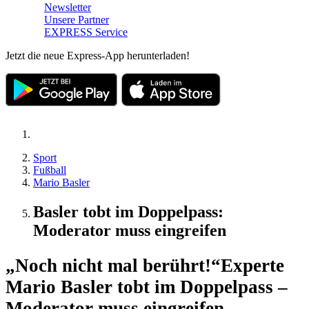
Newsletter
Unsere Partner
EXPRESS Service
Jetzt die neue Express-App herunterladen!
Sport
Fußball
Mario Basler
Basler tobt im Doppelpass:
Moderator muss eingreifen
„Noch nicht mal berührt!“
Experte
Mario Basler tobt im Doppelpass –
Moderator muss eingreifen