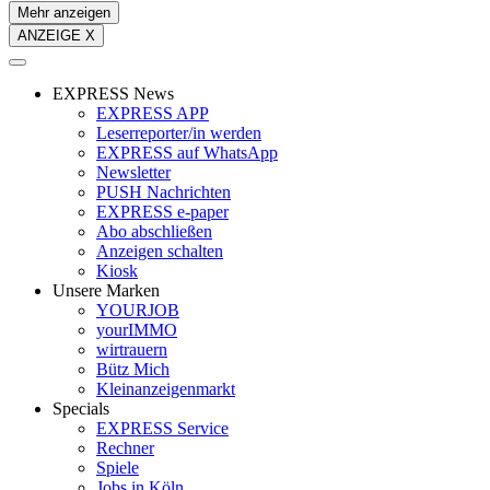
Mehr anzeigen
ANZEIGE X
EXPRESS News
EXPRESS APP
Leserreporter/in werden
EXPRESS auf WhatsApp
Newsletter
PUSH Nachrichten
EXPRESS e-paper
Abo abschließen
Anzeigen schalten
Kiosk
Unsere Marken
YOURJOB
yourIMMO
wirtrauern
Bütz Mich
Kleinanzeigenmarkt
Specials
EXPRESS Service
Rechner
Spiele
Jobs in Köln