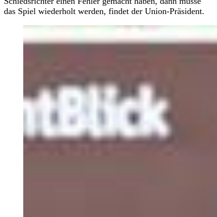
Schiedsrichter einen Fehler gemacht haben, dann müsse
das Spiel wiederholt werden, findet der Union-Präsident.