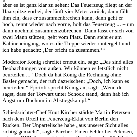
aber es ist ganz klar zu sehen: Das Feuerzeug fliegt an der
Haarspitze vorbei, der läuft vier Meter zurück, dann fällt
ihm ein, dass er zusammenbrechen kann, dann geht er
hoch, rennt wieder nach vorne, holt das Feuerzeug ... – um
dann nochmal zusammenzubrechen. Dann lässt er sich von
zwei Mann stützen, geht vom Platz. Dann steht er am
Kabineneingang, wo es die Treppe wieder runtergeht und
ich habe gedacht: ‚Der bricht da zusammen.‘“
Moderator König schreitet erneut ein, sagt: „Das sind alles
Beobachtungen von außen. Wir können es letztlich nicht
beurteilen ...“ Doch da hat König die Rechnung ohne
Basler gemacht, der ruft dazwischen: „Doch, ich kann es
beurteilen.“ Fjörtoft spricht König an, sagt: „Wenn du
sagst, dass der Torwart unter Schock stand, dann hab ich
Angst um Bochum im Abstiegskampf.“
Schiedsrichter-Chef Knut Kircher stärkte Martin Petersen
nach dem Urteil im Feuerzeug-Eklat von Berlin den
Rücken. Der Unparteiische habe „aus unserer Sicht alles
richtig gemacht“, sagte Kircher. Einen Fehler bei Petersen,