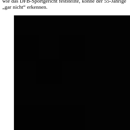
wie das DFB-Sportgericht feststellte, könne der 55-Jährige
„gar nicht“ erkennen.