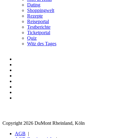
Dating
Shoppingwelt
Rezepte
Reiseportal
Testberichte
Ticketportal
Quiz
Witz des Tages
Copyright 2026 DuMont Rheinland, Köln
AGB