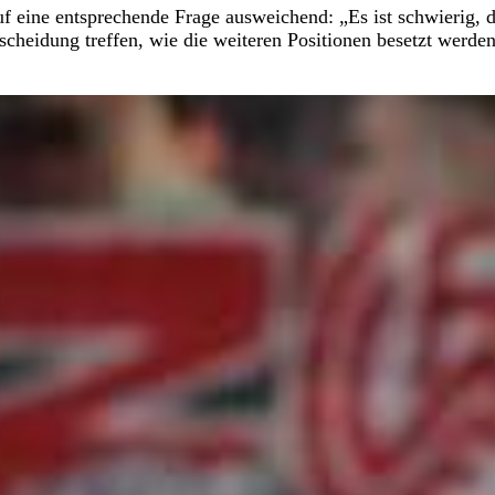
uf eine entsprechende Frage ausweichend: „Es ist schwierig, 
cheidung treffen, wie die weiteren Positionen besetzt werden