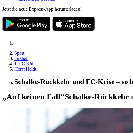
Jetzt die neue Express-App herunterladen!
Sport
Fußball
1. FC Köln
Horst Heldt
Schalke-Rückkehr und FC-Krise – so b
„Auf keinen Fall“
Schalke-Rückkehr u