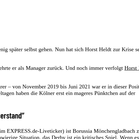
ig später selbst gehen. Nun hat sich Horst Heldt zur Krise s
kehrte er als Manager zurück. Und noch immer verfolgt
Horst 
rer – von November 2019 bis Juni 2021 war er in dieser Posi
eltagen haben die Kölner erst ein mageres Pünktchen auf der
verstand“
im EXPRESS.de-Liveticker) ist Borussia Mönchengladbach 
wierige Situation, das Derby ist ein kritisches Spiel. Wenn es