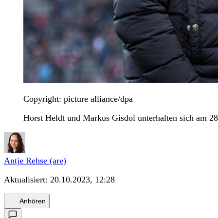
Copyright: picture alliance/dpa
Horst Heldt und Markus Gisdol unterhalten sich am 2
Antje Rehse (are)
Aktualisiert:
20.10.2023, 12:28
Anhören