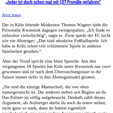
„Jeder ist doch schon mal mit 1,07 Promille gefahren“
Jetzt lesen
Der in Köln lebende Moderator Thomas Wagner sieht die
Personalie Kwasniok dagegen zwiegespalten. „Ich finde es
unfassbar vielschichtig“, sagte er. Zwar spiele der FC nicht
wie ein Absteiger: „Das sind attraktive Fußballspiele. Ich
habe in Köln schon viel schlimmere Spiele in anderen
Spielzeiten gesehen.“
Aber der Trend spricht eine klare Sprache. Aus den
vergangenen 18 Spielen hat Köln unter Kwasniok nur zwei
gewonnen und ist nach dem Überraschungsstart in die
Saison immer tiefer in den Abstiegsstrudel geraten.
„Sie sind die einzige Mannschaft, die von oben
runtergerutscht ist. Die anderen stehen seit Beginn an da.
Das Polster ist völlig aufgebraucht. Deshalb zählt dieses
Argument, als Aufsteiger darfst du auch da unten stehen,
nicht ganz so stark, denn du hattest eigentlich