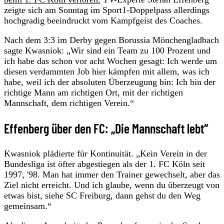
zeigte sich am Sonntag im Sport1-Doppelpass allerdings
hochgradig beeindruckt vom Kampfgeist des Coaches.
Nach dem 3:3 im Derby gegen Borussia Mönchengladbach
sagte Kwasniok: „Wir sind ein Team zu 100 Prozent und
ich habe das schon vor acht Wochen gesagt: Ich werde um
diesen verdammten Job hier kämpfen mit allem, was ich
habe, weil ich der absoluten Überzeugung bin: Ich bin der
richtige Mann am richtigen Ort, mit der richtigen
Mannschaft, dem richtigen Verein.“
Effenberg über den FC: „Die Mannschaft lebt“
Kwasniok plädierte für Kontinuität. „Kein Verein in der
Bundesliga ist öfter abgestiegen als der 1. FC Köln seit
1997, '98. Man hat immer den Trainer gewechselt, aber das
Ziel nicht erreicht. Und ich glaube, wenn du überzeugt von
etwas bist, siehe SC Freiburg, dann gehst du den Weg
gemeinsam.“