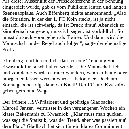
Als dieser Ausschnitt der Pressekonferenz in der Sendung
eingespielt wurde, gab es vom Publikum lauten und langen
Szenenapplaus. Auch Effenberg nickte anerkennend. „Also
die Situation, in der der 1. FC Köln steckt, ist ja nicht
einfach, die ist schwierig, da ist Druck drauf. Aber sich so
kämpferisch zu geben, muss ich sagen, ist vorbildlich. So
musst du auch vorangehen als Trainer. Und dann wird die
Mannschaft in der Regel auch folgen“, sagte der ehemalige
Profi.
Effenberg machte deutlich, dass er eine Trennung von
Kwasniok für falsch halten würde. „Die Mannschaft lebt
und von daher würde es mich wundern, wenn er heute oder
morgen entlassen werden würde“, betonte er. Doch am
Sonntagabend folgt dann der Knall! Der FC und Kwasniok
gehen getrennte Wege.
Der frühere HSV-Präsident und gebürtige Gladbacher
Marcell Jansen vermisste in den vergangenen Wochen ein
klares Bekenntnis zu Kwasniok. „Klar muss man gucken,
was sagt die Statistik, was der Trend, aber was passiert auf
dem Platz? Gladbach hat sich für ein klares Commitment