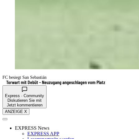
FC besiegt San Sebastián
Torwart mit Debüt – Neuzugang angeschlagen vom Platz
Express · Community
Diskutieren Sie mit
Jetzt kommentieren
ANZEIGE X
EXPRESS News
EXPRESS APP