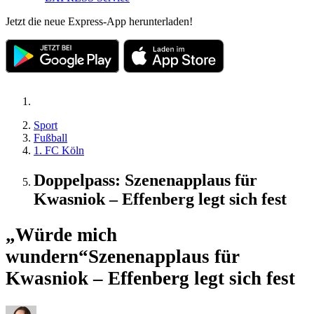
Jetzt die neue Express-App herunterladen!
Sport
Fußball
1. FC Köln
Doppelpass: Szenenapplaus für
Kwasniok – Effenberg legt sich fest
„Würde mich
wundern“
Szenenapplaus für
Kwasniok – Effenberg legt sich fest