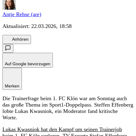
Antje Rehse (are)
Aktualisiert:
22.03.2026, 18:58
Anhören
Auf Google bevorzugen
Merken
Die Trainerfrage beim 1. FC Klön war am Sonntag auch
das große Thema im Sport1-Doppelpass. Steffen Effenberg
lobte Lukas Kwasniok, ein Moderator fand kritische
Worte.
Lukas Kwasniok hat den Kampf um seinen Trainerjob
beim 1. FC Köln verloren.
TV-Experte Stefan Effenberg