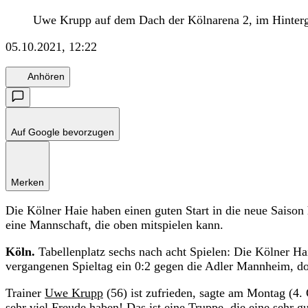
Uwe Krupp auf dem Dach der Kölnarena 2, im Hinterg
05.10.2021, 12:22
Anhören
Auf Google bevorzugen
Merken
Die Kölner Haie haben einen guten Start in die neue Saison
eine Mannschaft, die oben mitspielen kann.
Köln.
Tabellenplatz sechs nach acht Spielen: Die Kölner Ha
vergangenen Spieltag ein 0:2 gegen die Adler Mannheim, d
Trainer
Uwe Krupp
(56) ist zufrieden, sagte am Montag (4. 
sehr viel Freude haben! Das ist eine Truppe, die eine sehr gu