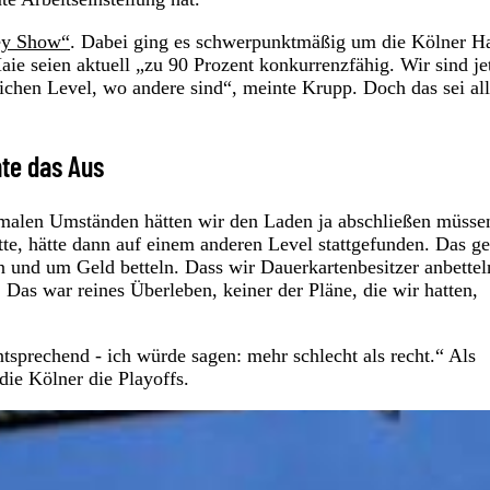
ey Show“
. Dabei ging es schwerpunktmäßig um die Kölner Ha
ie seien aktuell „zu 90 Prozent konkurrenzfähig. Wir sind je
ichen Level, wo andere sind“, meinte Krupp. Doch das sei all
te das Aus
rmalen Umständen hätten wir den Laden ja abschließen müsse
te, hätte dann auf einem anderen Level stattgefunden. Das ge
en und um Geld betteln. Dass wir Dauerkartenbesitzer anbettel
Das war reines Überleben, keiner der Pläne, die wir hatten,
prechend - ich würde sagen: mehr schlecht als recht.“ Als
die Kölner die Playoffs.