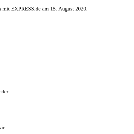
in mit EXPRESS.de am 15. August 2020.
eder
wir