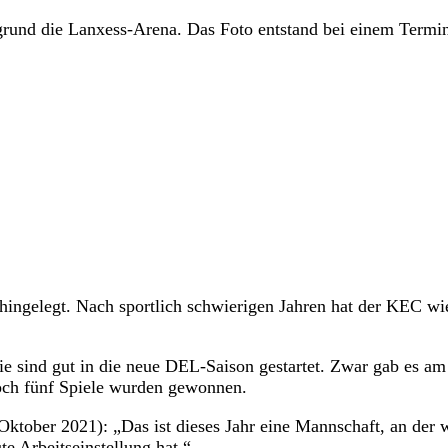
rund die Lanxess-Arena. Das Foto entstand bei einem Term
 hingelegt. Nach sportlich schwierigen Jahren hat der KEC wi
ie sind gut in die neue DEL-Saison gestartet. Zwar gab es am
och fünf Spiele wurden gewonnen.
Oktober 2021): „Das ist dieses Jahr eine Mannschaft, an der 
te Arbeitseinstellung hat.“