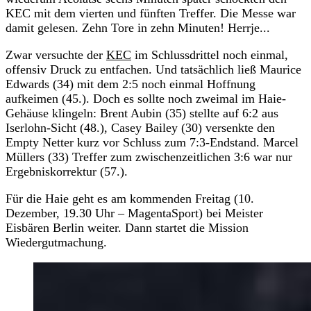
KEC mit dem vierten und fünften Treffer. Die Messe war
damit gelesen. Zehn Tore in zehn Minuten! Herrje...
Zwar versuchte der
KEC
im Schlussdrittel noch einmal,
offensiv Druck zu entfachen. Und tatsächlich ließ Maurice
Edwards (34) mit dem 2:5 noch einmal Hoffnung
aufkeimen (45.). Doch es sollte noch zweimal im Haie-
Gehäuse klingeln: Brent Aubin (35) stellte auf 6:2 aus
Iserlohn-Sicht (48.), Casey Bailey (30) versenkte den
Empty Netter kurz vor Schluss zum 7:3-Endstand. Marcel
Müllers (33) Treffer zum zwischenzeitlichen 3:6 war nur
Ergebniskorrektur (57.).
Für die Haie geht es am kommenden Freitag (10.
Dezember, 19.30 Uhr – MagentaSport) bei Meister
Eisbären Berlin weiter. Dann startet die Mission
Wiedergutmachung.