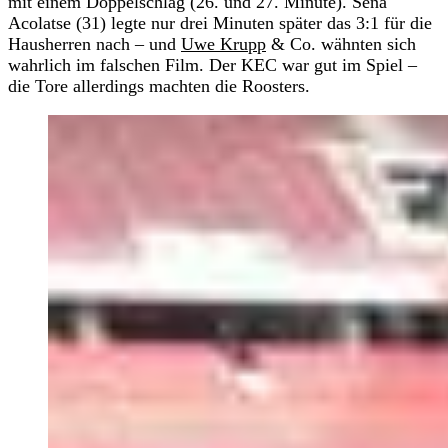
mit einem Doppelschlag (26. und 27. Minute). Sena
Acolatse (31) legte nur drei Minuten später das 3:1 für die
Hausherren nach – und
Uwe Krupp
& Co. wähnten sich
wahrlich im falschen Film. Der KEC war gut im Spiel –
die Tore allerdings machten die Roosters.