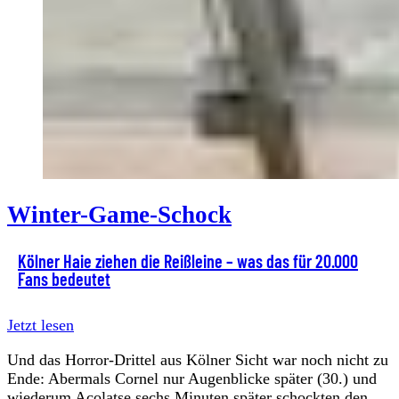
Winter-Game-Schock
Kölner Haie ziehen die Reißleine – was das für 20.000
Fans bedeutet
Jetzt lesen
Und das Horror-Drittel aus Kölner Sicht war noch nicht zu
Ende: Abermals Cornel nur Augenblicke später (30.) und
wiederum Acolatse sechs Minuten später schockten den