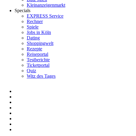
Kleinanzeigenmarkt
Specials
EXPRESS Service
Rechner
Spiele
Jobs in Köln
Dating
Shoppingwelt
Rezepte
Reiseportal
Testberichte
Ticketportal
Quiz
Witz des Tages