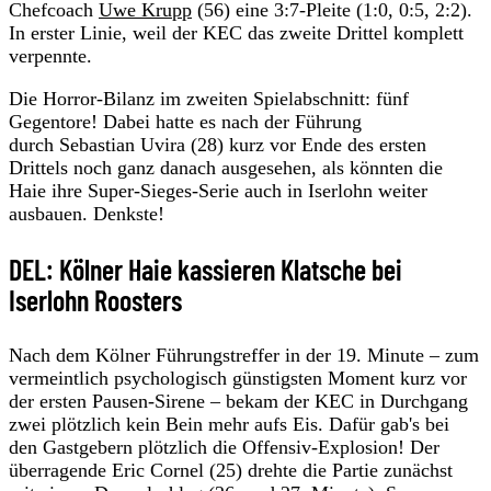
Chefcoach
Uwe Krupp
(56) eine 3:7-Pleite (1:0, 0:5, 2:2).
In erster Linie, weil der KEC das zweite Drittel komplett
verpennte.
Die Horror-Bilanz im zweiten Spielabschnitt: fünf
Gegentore! Dabei hatte es nach der Führung
durch Sebastian Uvira (28) kurz vor Ende des ersten
Drittels noch ganz danach ausgesehen, als könnten die
Haie ihre Super-Sieges-Serie auch in Iserlohn weiter
ausbauen. Denkste!
DEL: Kölner Haie kassieren Klatsche bei
Iserlohn Roosters
Nach dem Kölner Führungstreffer in der 19. Minute – zum
vermeintlich psychologisch günstigsten Moment kurz vor
der ersten Pausen-Sirene – bekam der KEC in Durchgang
zwei plötzlich kein Bein mehr aufs Eis. Dafür gab's bei
den Gastgebern plötzlich die Offensiv-Explosion! Der
überragende Eric Cornel (25) drehte die Partie zunächst