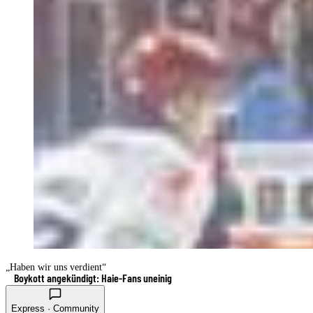
„Haben wir uns verdient“
Boykott angekündigt: Haie-Fans uneinig
Express · Community