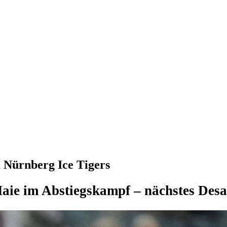
i Nürnberg Ice Tigers
aie im Abstiegskampf – nächstes Desa