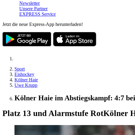
Newsletter
Unsere Partner
EXPRESS Service
Jetzt die neue Express-App herunterladen!
Sport
Eishockey
Kölner Haie
Uwe Krupp
Kölner Haie im Abstiegskampf: 4:7 be
Platz 13 und Alarmstufe Rot
Kölner H