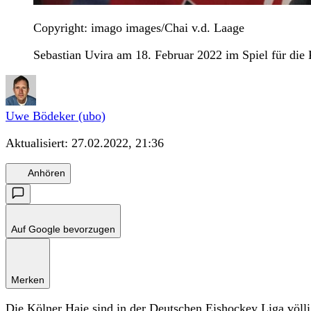
Copyright: imago images/Chai v.d. Laage
Sebastian Uvira am 18. Februar 2022 im Spiel für die 
Uwe Bödeker (ubo)
Aktualisiert:
27.02.2022, 21:36
Anhören
Auf Google bevorzugen
Merken
Die Kölner Haie sind in der Deutschen Eishockey Liga völ