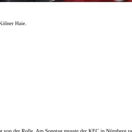
Kölner Haie.
lig von der Rolle. Am Sonntag musste der KEC in Nürnberg ra