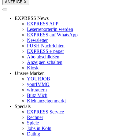
ANZEIGE X
EXPRESS News
EXPRESS APP
Leserreporter/in werden
EXPRESS auf WhatsApp
Newsletter
PUSH Nachrichten
EXPRESS e-paper
Abo abschließen
Anzeigen schalten
Kiosk
Unsere Marken
YOURJOB
yourIMMO
wirtrauern
Bütz Mich
Kleinanzeigenmarkt
Specials
EXPRESS Service
Rechner
Spiele
Jobs in Köln
Dating