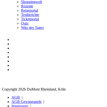
Shoppingwelt
Rezepte
Reiseportal
Testberichte
Ticketportal
Quiz
Witz des Tages
Copyright 2026 DuMont Rheinland, Köln
AGB
AGB Gewinnspiele
Impressum