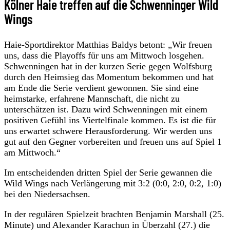
Kölner Haie treffen auf die Schwenninger Wild
Wings
Haie-Sportdirektor Matthias Baldys betont: „Wir freuen
uns, dass die Playoffs für uns am Mittwoch losgehen.
Schwenningen hat in der kurzen Serie gegen Wolfsburg
durch den Heimsieg das Momentum bekommen und hat
am Ende die Serie verdient gewonnen. Sie sind eine
heimstarke, erfahrene Mannschaft, die nicht zu
unterschätzen ist. Dazu wird Schwenningen mit einem
positiven Gefühl ins Viertelfinale kommen. Es ist die für
uns erwartet schwere Herausforderung. Wir werden uns
gut auf den Gegner vorbereiten und freuen uns auf Spiel 1
am Mittwoch.“
Im entscheidenden dritten Spiel der Serie gewannen die
Wild Wings nach Verlängerung mit 3:2 (0:0, 2:0, 0:2, 1:0)
bei den Niedersachsen.
In der regulären Spielzeit brachten Benjamin Marshall (25.
Minute) und Alexander Karachun in Überzahl (27.) die