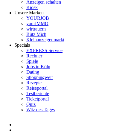
Anzeigen schalten
Kiosk
Unsere Marken
YOURJOB
yourIMMO
wirtrauern
Bütz Mich
Kleinanzeigenmarkt
Specials
EXPRESS Service
Rechner
Spiele
Jobs in Köln
Dating
Shoppingwelt
Rezepte
Reiseportal
Testberichte
Ticketportal
Quiz
Witz des Tages