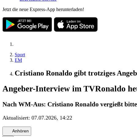
Jetzt die neue Express-App herunterladen!
Sport
EM
Cristiano Ronaldo gibt trotziges Ange
Angeber-Interview im TV
Ronaldo heu
Nach WM-Aus: Cristiano Ronaldo vergießt bitte
Aktualisiert:
07.07.2026, 14:22
Anhören