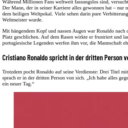
Während Millionen Fans weltweit fassungslos sind, versuc
Der Mann, der in seiner Karriere alles gewonnen hat – nur n
dem heiligen Weltpokal. Viele sehen darin pure Verbitterun
Weltmeister wurde.
Mit hängendem Kopf und nassen Augen war Ronaldo nach de
Platz geschlichen. Auf dem Rasen wirkte er frustriert und la
portugiesische Legenden werfen ihm vor, die Mannschaft ehe
Cristiano Ronaldo spricht in der dritten Person v
Trotzdem pocht Ronaldo auf seine Verdienste: Drei Titel mi
sprach er in der dritten Person von sich. „Ich habe alles g
ein neuer Tag.“