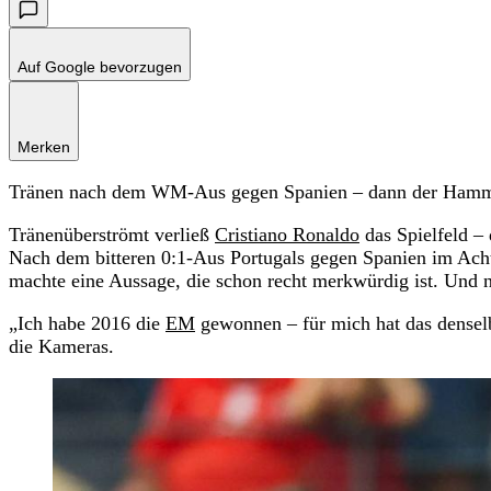
Auf Google bevorzugen
Merken
Tränen nach dem WM-Aus gegen Spanien – dann der Hamm
Tränenüberströmt verließ
Cristiano Ronaldo
das Spielfeld – 
Nach dem bitteren 0:1-Aus Portugals gegen Spanien im Acht
machte eine Aussage, die schon recht merkwürdig ist. Und n
„Ich habe 2016 die
EM
gewonnen – für mich hat das denselbe
die Kameras.