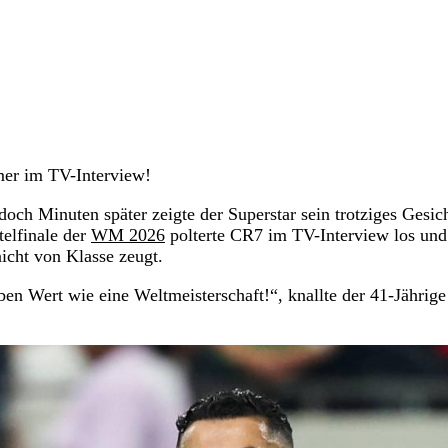
er im TV-Interview!
doch Minuten später zeigte der Superstar sein trotziges Gesich
elfinale der
WM 2026
polterte CR7 im TV-Interview los und
icht von Klasse zeugt.
n Wert wie eine Weltmeisterschaft!“, knallte der 41-Jährige