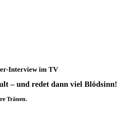
ber-Interview im TV
lt – und redet dann viel Blödsinn!
re Tränen.