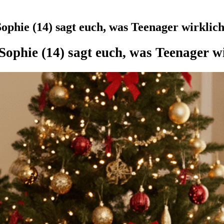
phie (14) sagt euch, was Teenager wirklich
Sophie (14) sagt euch, was Teenager w