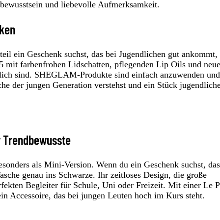
dbewusstsein und liebevolle Aufmerksamkeit.
nken
teil ein Geschenk suchst, das bei Jugendlichen gut ankommt, 
mit farbenfrohen Lidschatten, pflegenden Lip Oils und neu
tlich sind. SHEGLAM-Produkte sind einfach anzuwenden und
he der jungen Generation verstehst und ein Stück jugendlich
r Trendbewusste
esonders als Mini-Version. Wenn du ein Geschenk suchst, das
 Tasche genau ins Schwarze. Ihr zeitloses Design, die große
ekten Begleiter für Schule, Uni oder Freizeit. Mit einer Le P
in Accessoire, das bei jungen Leuten hoch im Kurs steht.