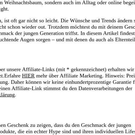
em Weihnachtsbaum, sondern auch im Alltag oder online begei
ight.
 ist oft gar nicht so leicht. Die Wünsche und Trends ändern 
leicht schon wieder out. Trotzdem möchtest du mit deinem Ges
mack der jungen Generation triffst. In diesem Artikel findest
euchtende Augen sorgen – und mit denen du auch als Elternteil
r unsere Affiliate-Links (mit * gekennzeichnet) erhalten wir
zt.Erfahre
HIER
mehr über Affiliate Marketing. Hinweis: Prei
ung. Daher können wir keine einhundertprozentige Garantie f
einen Affiliate-Link stimmst du den Datenverarbeitungen der
klärung
.
rnen Geschenk zu zeigen, dass du den Geschmack der jungen
odukte, die ein echter Hype sind und ihren individuellen Life