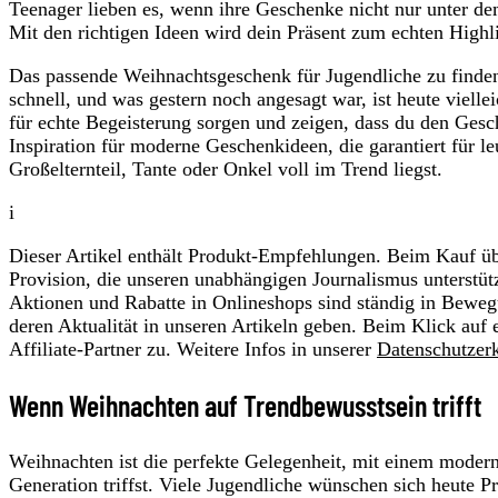
Teenager lieben es, wenn ihre Geschenke nicht nur unter d
Mit den richtigen Ideen wird dein Präsent zum echten Highl
Das passende Weihnachtsgeschenk für Jugendliche zu finden,
schnell, und was gestern noch angesagt war, ist heute viel
für echte Begeisterung sorgen und zeigen, dass du den Gesch
Inspiration für moderne Geschenkideen, die garantiert für l
Großelternteil, Tante oder Onkel voll im Trend liegst.
i
Dieser Artikel enthält Produkt-Empfehlungen. Beim Kauf übe
Provision, die unseren unabhängigen Journalismus unterstüt
Aktionen und Rabatte in Onlineshops sind ständig in Beweg
deren Aktualität in unseren Artikeln geben. Beim Klick auf 
Affiliate-Partner zu. Weitere Infos in unserer
Datenschutzer
Wenn Weihnachten auf Trendbewusstsein trifft
Weihnachten ist die perfekte Gelegenheit, mit einem mode
Generation triffst. Viele Jugendliche wünschen sich heute Pr