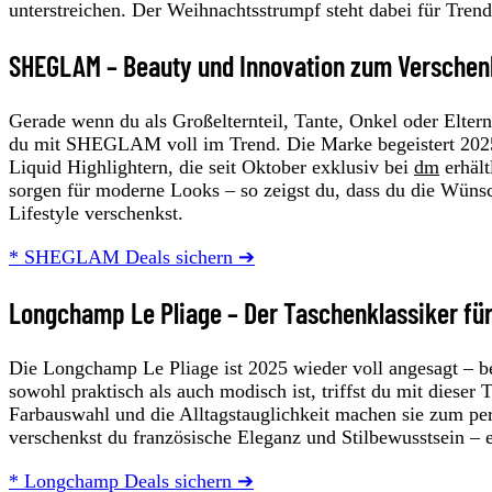
unterstreichen. Der Weihnachtsstrumpf steht dabei für Tren
SHEGLAM – Beauty und Innovation zum Versche
Gerade wenn du als Großelternteil, Tante, Onkel oder Eltern
du mit SHEGLAM voll im Trend. Die Marke begeistert 2025 
Liquid Highlightern, die seit Oktober exklusiv bei
dm
erhäl
sorgen für moderne Looks – so zeigst du, dass du die Wünsc
Lifestyle verschenkst.
* SHEGLAM Deals sichern ➔
Longchamp Le Pliage – Der Taschenklassiker fü
Die Longchamp Le Pliage ist 2025 wieder voll angesagt – b
sowohl praktisch als auch modisch ist, triffst du mit dieser
Farbauswahl und die Alltagstauglichkeit machen sie zum perf
verschenkst du französische Eleganz und Stilbewusstsein – e
* Longchamp Deals sichern ➔