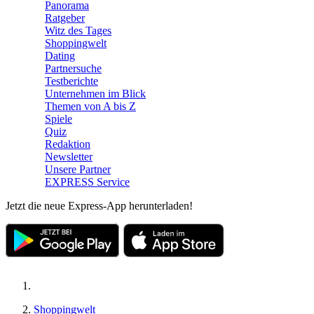
Panorama
Ratgeber
Witz des Tages
Shoppingwelt
Dating
Partnersuche
Testberichte
Unternehmen im Blick
Themen von A bis Z
Spiele
Quiz
Redaktion
Newsletter
Unsere Partner
EXPRESS Service
Jetzt die neue Express-App herunterladen!
Shoppingwelt