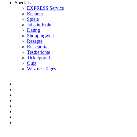
Specials
EXPRESS Service
Rechner
Spiele
Jobs in Köln
Dating
Shoppingwelt
Rezepte
Reiseportal
Testberichte
Ticketportal
Quiz
Witz des Tages