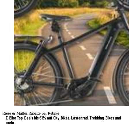
Riese & Müller Rabatte bei Rebike
E-Bike Top-Deals bis 61% auf City-Bikes, Lastenrad, Trekking-Bikes und
mehr!