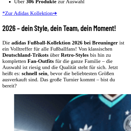
Über
306 Produkte
zur Auswahl
*Zur Adidas Kollektion➔
2026 – dein Style, dein Team, dein Moment!
Die
adidas Fußball-Kollektion 2026 bei Breuninger
ist
ein Volltreffer für alle Fußballfans! Von klassischen
Deutschland-Trikots
über
Retro-Styles
bis hin zu
kompletten
Fan-Outfits
für die ganze Familie – die
Auswahl ist riesig und die Qualität steht für sich. Jetzt
heißt es:
schnell sein
, bevor die beliebtesten Größen
ausverkauft sind. Das große Turnier kommt – bist du
bereit?