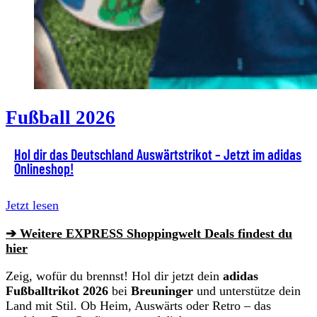
Fußball 2026
Hol dir das Deutschland Auswärtstrikot – Jetzt im adidas
Onlineshop!
Jetzt lesen
➔ Weitere EXPRESS Shoppingwelt Deals findest du
hier
Zeig, wofür du brennst! Hol dir jetzt dein
adidas
Fußballtrikot 2026
bei
Breuninger
und unterstütze dein
Land mit Stil. Ob Heim, Auswärts oder Retro – das