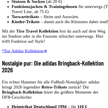
Stutzen & Socken
(ab 20 €)
Funktionsjacken & Trainingshosen
für unterwegs (T
Travel Line, ab 75 €)
Torwarttrikots
– Heim und Auswärts
Kinder-Trikots
– damit auch die Kleinsten dabei sind
Mit der
Tiro Travel Kollektion
bist du auch auf dem Weg
ins Stadion oder in die Fanzone stilsicher unterwegs. Hier
trifft Funktion auf Style!
*Zur Adidas Kollektion➔
Nostalgie pur: Die adidas Bringback-Kollektion
2026
Ein echter Hammer für alle Fußball-Nostalgiker: adidas
bringt 2026 legendäre
Retro-Trikots
zurück! Die
Bringback-Kollektion
feiert die größten Momente der
DFB-Geschichte:
Heimtrikot Deutschland 1994
– für
110 €