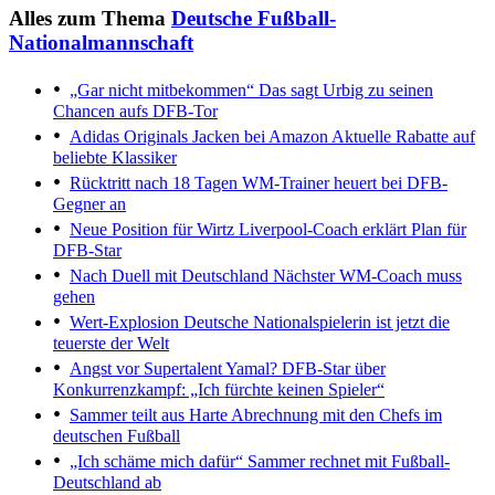
Alles zum Thema
Deutsche Fußball-
Nationalmannschaft
„Gar nicht mitbekommen“
Das sagt Urbig zu seinen
Chancen aufs DFB-Tor
Adidas Originals Jacken bei Amazon
Aktuelle Rabatte auf
beliebte Klassiker
Rücktritt nach 18 Tagen
WM-Trainer heuert bei DFB-
Gegner an
Neue Position für Wirtz
Liverpool-Coach erklärt Plan für
DFB-Star
Nach Duell mit Deutschland
Nächster WM-Coach muss
gehen
Wert-Explosion
Deutsche Nationalspielerin ist jetzt die
teuerste der Welt
Angst vor Supertalent Yamal?
DFB-Star über
Konkurrenzkampf: „Ich fürchte keinen Spieler“
Sammer teilt aus
Harte Abrechnung mit den Chefs im
deutschen Fußball
„Ich schäme mich dafür“
Sammer rechnet mit Fußball-
Deutschland ab