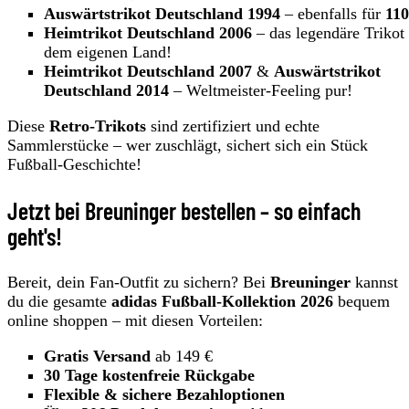
Auswärtstrikot Deutschland 1994
– ebenfalls für
110
Heimtrikot Deutschland 2006
– das legendäre Trikot
dem eigenen Land!
Heimtrikot Deutschland 2007
&
Auswärtstrikot
Deutschland 2014
– Weltmeister-Feeling pur!
Diese
Retro-Trikots
sind zertifiziert und echte
Sammlerstücke – wer zuschlägt, sichert sich ein Stück
Fußball-Geschichte!
Jetzt bei Breuninger bestellen – so einfach
geht's!
Bereit, dein Fan-Outfit zu sichern? Bei
Breuninger
kannst
du die gesamte
adidas Fußball-Kollektion 2026
bequem
online shoppen – mit diesen Vorteilen:
Gratis Versand
ab 149 €
30 Tage kostenfreie Rückgabe
Flexible & sichere Bezahloptionen