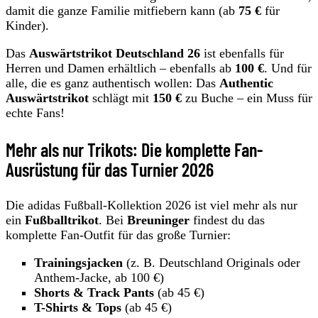
damit die ganze Familie mitfiebern kann (ab
75 €
für
Kinder).
Das
Auswärtstrikot Deutschland 26
ist ebenfalls für
Herren und Damen erhältlich – ebenfalls ab
100 €
. Und für
alle, die es ganz authentisch wollen: Das
Authentic
Auswärtstrikot
schlägt mit
150 €
zu Buche – ein Muss für
echte Fans!
Mehr als nur Trikots: Die komplette Fan-
Ausrüstung für das Turnier 2026
Die adidas Fußball-Kollektion 2026 ist viel mehr als nur
ein
Fußballtrikot
. Bei
Breuninger
findest du das
komplette Fan-Outfit für das große Turnier:
Trainingsjacken
(z. B. Deutschland Originals oder
Anthem-Jacke, ab 100 €)
Shorts & Track Pants
(ab 45 €)
T-Shirts & Tops
(ab 45 €)