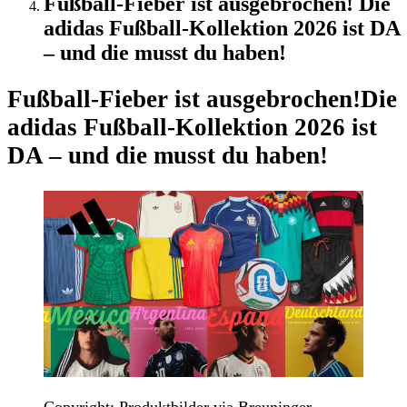
Fußball-Fieber ist ausgebrochen! Die
adidas Fußball-Kollektion 2026 ist DA
– und die musst du haben!
Fußball-Fieber ist ausgebrochen!
Die
adidas Fußball-Kollektion 2026 ist
DA – und die musst du haben!