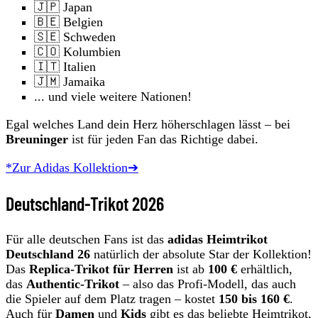
🇯🇵 Japan
🇧🇪 Belgien
🇸🇪 Schweden
🇨🇴 Kolumbien
🇮🇹 Italien
🇯🇲 Jamaika
... und viele weitere Nationen!
Egal welches Land dein Herz höherschlagen lässt – bei
Breuninger
ist für jeden Fan das Richtige dabei.
*Zur Adidas Kollektion➔
Deutschland-Trikot 2026
Für alle deutschen Fans ist das
adidas Heimtrikot
Deutschland 26
natürlich der absolute Star der Kollektion!
Das
Replica-Trikot für Herren
ist ab
100 €
erhältlich,
das
Authentic-Trikot
– also das Profi-Modell, das auch
die Spieler auf dem Platz tragen – kostet
150 bis 160 €
.
Auch für
Damen
und
Kids
gibt es das beliebte Heimtrikot,