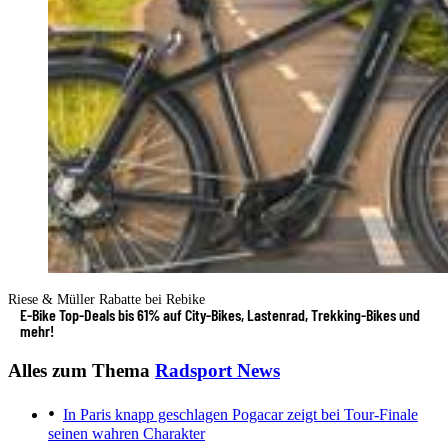
Riese & Müller Rabatte bei Rebike
E-Bike Top-Deals bis 61% auf City-Bikes, Lastenrad, Trekking-Bikes und
mehr!
Alles zum Thema
Radsport News
In Paris knapp geschlagen
Pogacar zeigt bei Tour-Finale
seinen wahren Charakter