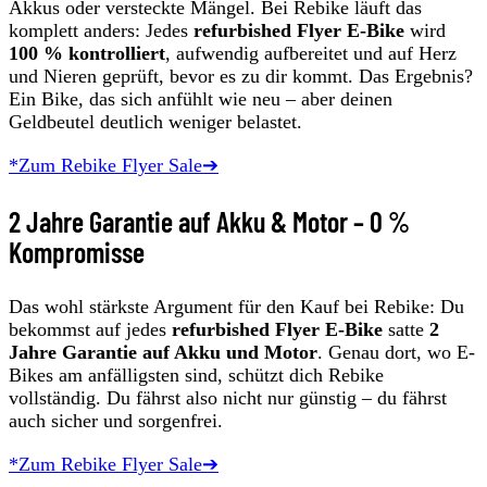
Akkus oder versteckte Mängel. Bei Rebike läuft das
komplett anders: Jedes
refurbished Flyer E-Bike
wird
100 % kontrolliert
, aufwendig aufbereitet und auf Herz
und Nieren geprüft, bevor es zu dir kommt. Das Ergebnis?
Ein Bike, das sich anfühlt wie neu – aber deinen
Geldbeutel deutlich weniger belastet.
*Zum Rebike Flyer Sale➔
2 Jahre Garantie auf Akku & Motor – 0 %
Kompromisse
Das wohl stärkste Argument für den Kauf bei Rebike: Du
bekommst auf jedes
refurbished Flyer E-Bike
satte
2
Jahre Garantie auf Akku und Motor
. Genau dort, wo E-
Bikes am anfälligsten sind, schützt dich Rebike
vollständig. Du fährst also nicht nur günstig – du fährst
auch sicher und sorgenfrei.
*Zum Rebike Flyer Sale➔