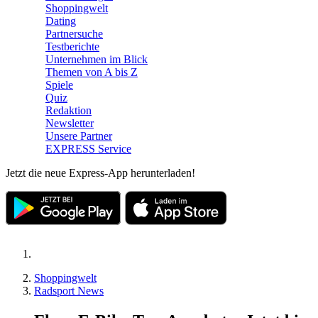
Shoppingwelt
Dating
Partnersuche
Testberichte
Unternehmen im Blick
Themen von A bis Z
Spiele
Quiz
Redaktion
Newsletter
Unsere Partner
EXPRESS Service
Jetzt die neue Express-App herunterladen!
Shoppingwelt
Radsport News