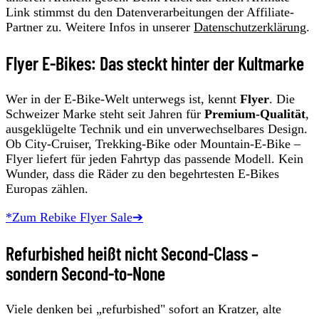
Link stimmst du den Datenverarbeitungen der Affiliate-
Partner zu. Weitere Infos in unserer
Datenschutzerklärung
.
Flyer E-Bikes: Das steckt hinter der Kultmarke
Wer in der E-Bike-Welt unterwegs ist, kennt
Flyer
. Die
Schweizer Marke steht seit Jahren für
Premium-Qualität
,
ausgeklügelte Technik und ein unverwechselbares Design.
Ob City-Cruiser, Trekking-Bike oder Mountain-E-Bike –
Flyer liefert für jeden Fahrtyp das passende Modell. Kein
Wunder, dass die Räder zu den begehrtesten E-Bikes
Europas zählen.
*Zum Rebike Flyer Sale➔
Refurbished heißt nicht Second-Class –
sondern Second-to-None
Viele denken bei „refurbished" sofort an Kratzer, alte