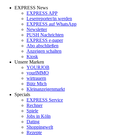
EXPRESS News
EXPRESS APP
Leserreporter/in werden
EXPRESS auf WhatsApp
Newsletter
PUSH Nachrichten
EXPRESS e-paper
Abo abschließen
Anzeigen schalten
Kiosk
Unsere Marken
YOURJOB
yourIMMO
wirtrauern
Bütz Mich
Kleinanzeigenmarkt
Specials
EXPRESS Service
Rechner
Spiele
Jobs in Köln
Dating
Shoppingwelt
Rezepte