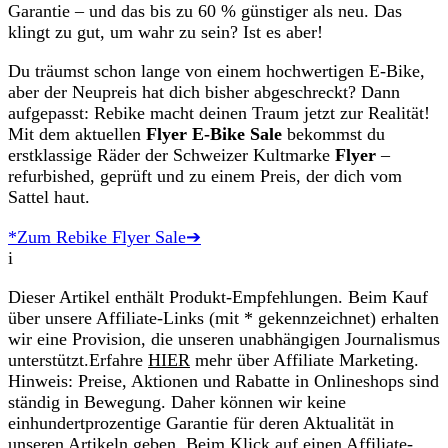
Garantie – und das bis zu 60 % günstiger als neu. Das
klingt zu gut, um wahr zu sein? Ist es aber!
Du träumst schon lange von einem hochwertigen E-Bike,
aber der Neupreis hat dich bisher abgeschreckt? Dann
aufgepasst: Rebike macht deinen Traum jetzt zur Realität!
Mit dem aktuellen
Flyer E-Bike Sale
bekommst du
erstklassige Räder der Schweizer Kultmarke
Flyer
–
refurbished, geprüft und zu einem Preis, der dich vom
Sattel haut.
*Zum Rebike Flyer Sale➔
i
Dieser Artikel enthält Produkt-Empfehlungen. Beim Kauf
über unsere Affiliate-Links (mit * gekennzeichnet) erhalten
wir eine Provision, die unseren unabhängigen Journalismus
unterstützt.Erfahre
HIER
mehr über Affiliate Marketing.
Hinweis: Preise, Aktionen und Rabatte in Onlineshops sind
ständig in Bewegung. Daher können wir keine
einhundertprozentige Garantie für deren Aktualität in
unseren Artikeln geben. Beim Klick auf einen Affiliate-