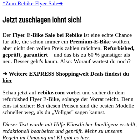
*Zum Rebike Flyer Sale➔
Jetzt zuschlagen lohnt sich!
Der
Flyer E-Bike Sale bei Rebike
ist eine echte Chance
für alle, die schon immer ein
Premium-E-Bike
wollten,
aber nicht den vollen Preis zahlen möchten.
Refurbished,
geprüft, garantiert
– und das bis zu 60 % günstiger als
neu. Besser geht's kaum. Also: Worauf wartest du noch?
➔ Weitere EXPRESS Shoppingwelt Deals findest du
hier
Schau jetzt auf
rebike.com
vorbei und sicher dir dein
refurbished Flyer E-Bike, solange der Vorrat reicht. Denn
eins ist sicher: Bei diesen Preisen sind die besten Modelle
schneller weg, als du „Vollgas" sagen kannst.
Dieser Text wurde mit Hilfe Künstlicher Intelligenz erstellt,
redaktionell bearbeitet und geprüft. Mehr zu unseren
Regeln im Umgang mit KI
gibt es hier
.