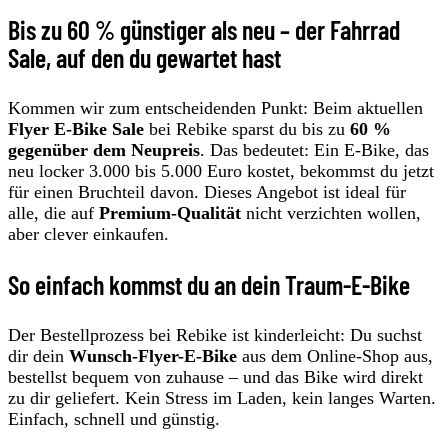
Bis zu 60 % günstiger als neu – der Fahrrad
Sale, auf den du gewartet hast
Kommen wir zum entscheidenden Punkt: Beim aktuellen
Flyer E-Bike Sale
bei Rebike sparst du bis zu
60 %
gegenüber dem Neupreis
. Das bedeutet: Ein E-Bike, das
neu locker 3.000 bis 5.000 Euro kostet, bekommst du jetzt
für einen Bruchteil davon. Dieses Angebot ist ideal für
alle, die auf
Premium-Qualität
nicht verzichten wollen,
aber clever einkaufen.
So einfach kommst du an dein Traum-E-Bike
Der Bestellprozess bei Rebike ist kinderleicht: Du suchst
dir dein
Wunsch-Flyer-E-Bike
aus dem Online-Shop aus,
bestellst bequem von zuhause – und das Bike wird direkt
zu dir geliefert. Kein Stress im Laden, kein langes Warten.
Einfach, schnell und günstig.