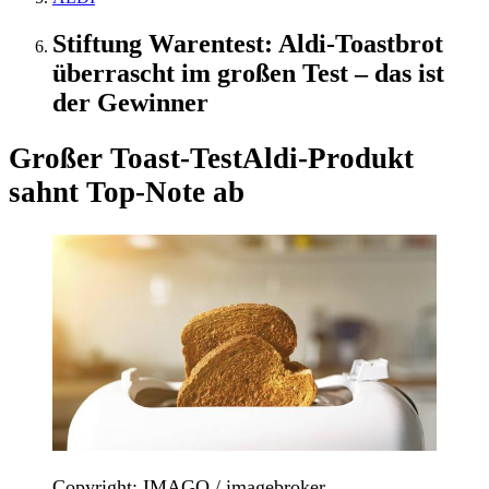
Stiftung Warentest: Aldi-Toastbrot
überrascht im großen Test – das ist
der Gewinner
Großer Toast-Test
Aldi-Produkt
sahnt Top-Note ab
Copyright: IMAGO / imagebroker