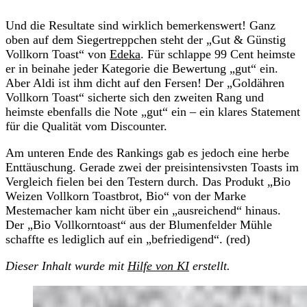
Und die Resultate sind wirklich bemerkenswert! Ganz
oben auf dem Siegertreppchen steht der „Gut & Günstig
Vollkorn Toast“ von
Edeka
. Für schlappe 99 Cent heimste
er in beinahe jeder Kategorie die Bewertung „gut“ ein.
Aber Aldi ist ihm dicht auf den Fersen! Der „Goldähren
Vollkorn Toast“ sicherte sich den zweiten Rang und
heimste ebenfalls die Note „gut“ ein – ein klares Statement
für die Qualität vom Discounter.
Am unteren Ende des Rankings gab es jedoch eine herbe
Enttäuschung. Gerade zwei der preisintensivsten Toasts im
Vergleich fielen bei den Testern durch. Das Produkt „Bio
Weizen Vollkorn Toastbrot, Bio“ von der Marke
Mestemacher kam nicht über ein „ausreichend“ hinaus.
Der „Bio Vollkorntoast“ aus der Blumenfelder Mühle
schaffte es lediglich auf ein „befriedigend“. (red)
Dieser Inhalt wurde mit
Hilfe von KI
erstellt.