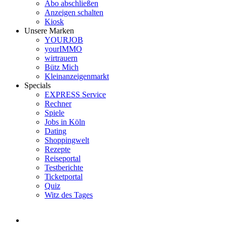
Abo abschließen
Anzeigen schalten
Kiosk
Unsere Marken
YOURJOB
yourIMMO
wirtrauern
Bütz Mich
Kleinanzeigenmarkt
Specials
EXPRESS Service
Rechner
Spiele
Jobs in Köln
Dating
Shoppingwelt
Rezepte
Reiseportal
Testberichte
Ticketportal
Quiz
Witz des Tages