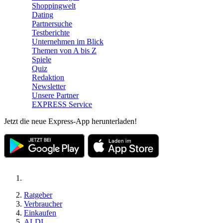
Shoppingwelt
Dating
Partnersuche
Testberichte
Unternehmen im Blick
Themen von A bis Z
Spiele
Quiz
Redaktion
Newsletter
Unsere Partner
EXPRESS Service
Jetzt die neue Express-App herunterladen!
Ratgeber
Verbraucher
Einkaufen
ALDI