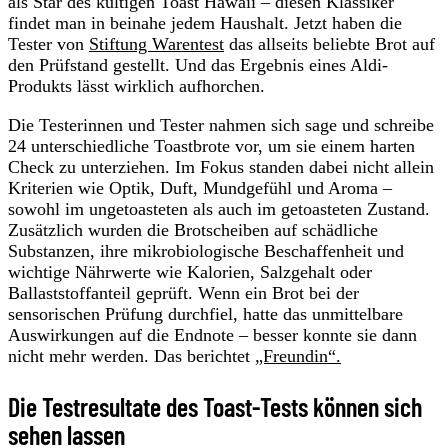
als Star des kultigen Toast Hawaii – diesen Klassiker
findet man in beinahe jedem Haushalt. Jetzt haben die
Tester von
Stiftung Warentest
das allseits beliebte Brot auf
den Prüfstand gestellt. Und das Ergebnis eines Aldi-
Produkts lässt wirklich aufhorchen.
Die Testerinnen und Tester nahmen sich sage und schreibe
24 unterschiedliche Toastbrote vor, um sie einem harten
Check zu unterziehen. Im Fokus standen dabei nicht allein
Kriterien wie Optik, Duft, Mundgefühl und Aroma –
sowohl im ungetoasteten als auch im getoasteten Zustand.
Zusätzlich wurden die Brotscheiben auf schädliche
Substanzen, ihre mikrobiologische Beschaffenheit und
wichtige Nährwerte wie Kalorien, Salzgehalt oder
Ballaststoffanteil geprüft. Wenn ein Brot bei der
sensorischen Prüfung durchfiel, hatte das unmittelbare
Auswirkungen auf die Endnote – besser konnte sie dann
nicht mehr werden. Das berichtet
„Freundin“.
Die Testresultate des Toast-Tests können sich
sehen lassen