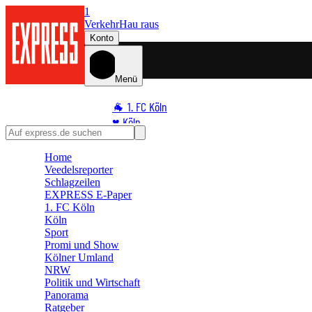
1
Verkehr
Hau raus
Konto
Menü
🐐 1. FC Köln
♥️ Köln
⭐ Promi
Home
🏆 Sport
Veedelsreporter
🛒 Shoppingwelt
Schlagzeilen
🧩 Spiele
EXPRESS E-Paper
1. FC Köln
Köln
Sport
Promi und Show
Kölner Umland
NRW
Politik und Wirtschaft
Panorama
Ratgeber