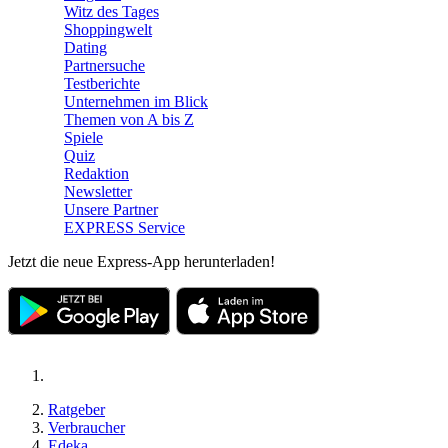
Witz des Tages
Shoppingwelt
Dating
Partnersuche
Testberichte
Unternehmen im Blick
Themen von A bis Z
Spiele
Quiz
Redaktion
Newsletter
Unsere Partner
EXPRESS Service
Jetzt die neue Express-App herunterladen!
Ratgeber
Verbraucher
Edeka