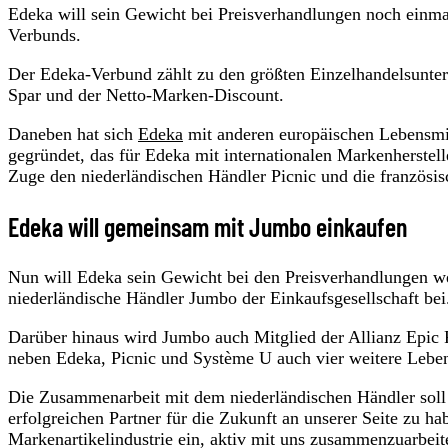
Edeka will sein Gewicht bei Preisverhandlungen noch einma
Verbunds.
Der Edeka-Verbund zählt zu den größten Einzelhandelsunt
Spar und der Netto-Marken-Discount.
Daneben hat sich
Edeka
mit anderen europäischen Lebensmit
gegründet, das für Edeka mit internationalen Markenherstell
Zuge den niederländischen Händler Picnic und die französi
Edeka will gemeinsam mit Jumbo einkaufen
Nun will Edeka sein Gewicht bei den Preisverhandlungen we
niederländische Händler Jumbo der Einkaufsgesellschaft bei
Darüber hinaus wird Jumbo auch Mitglied der Allianz Epic
neben Edeka, Picnic und Système U auch vier weitere Leben
Die Zusammenarbeit mit dem niederländischen Händler soll a
erfolgreichen Partner für die Zukunft an unserer Seite zu 
Markenartikelindustrie ein, aktiv mit uns zusammenzuarbe