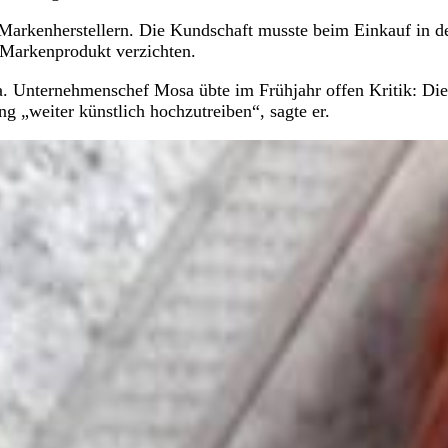
 Markenherstellern. Die Kundschaft musste beim Einkauf in d
 Markenprodukt verzichten.
a. Unternehmenschef Mosa übte im Frühjahr offen Kritik: Die
g „weiter künstlich hochzutreiben“, sagte er.