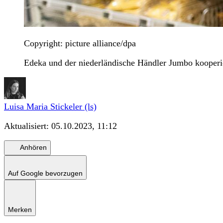
Copyright: picture alliance/dpa
Edeka und der niederländische Händler Jumbo kooperier
Luisa Maria Stickeler (ls)
Aktualisiert:
05.10.2023, 11:12
Anhören
Auf Google bevorzugen
Merken