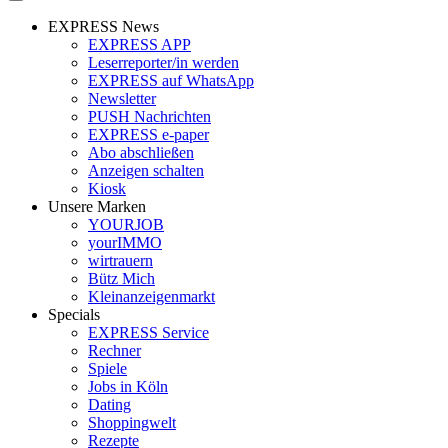
EXPRESS News
EXPRESS APP
Leserreporter/in werden
EXPRESS auf WhatsApp
Newsletter
PUSH Nachrichten
EXPRESS e-paper
Abo abschließen
Anzeigen schalten
Kiosk
Unsere Marken
YOURJOB
yourIMMO
wirtrauern
Bütz Mich
Kleinanzeigenmarkt
Specials
EXPRESS Service
Rechner
Spiele
Jobs in Köln
Dating
Shoppingwelt
Rezepte