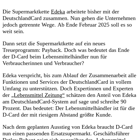
Die Supermarktkette
Edeka
arbeitete bisher mit der
DeutschlandCard zusammen. Nun gehen die Unternehmen
jedoch getrennte Wege. Ab Ende Februar 2025 soll es so
weit sein.
Dann setzt die Supermarktkette auf ein neues
Treueprogramm: Payback. Doch was bedeutet das Ende
der D-Card beim Lebensmittelhändler nun für
Verbraucherinnen und Verbraucher?
Edeka verspricht, bis zum Ablauf der Zusammenarbeit alle
Funktionen und Services der DeutschlandCard in vollem
Umfang zu unterstützen. Doch Expertinnen und Experten
der
„Lebensmittel Zeitung“
schätzen den Anteil von Edeka
am DeutschlandCard-System auf sage und schreibe 90
Prozent. Das bedeutet: Der Lebensmittelhändler ist für die
D-Card der mit riesigem Abstand größte Kunde.
Nach dem geplanten Ausstieg von Edeka braucht D-Card
nun einen passenden Ersatzsupermarkt. Geschäftsführer
Detlev Rubant zeigt sich gegenüber der „Lebensmittel