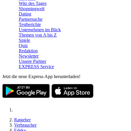
Witz des Tages
Shoppingwelt
Dating
Partnersuche
Testberichte
Unternehmen im Blick
Themen von A bis Z
Spiele
Quiz
Redaktion
Newsletter
Unsere Partner
EXPRESS Service
Jetzt die neue Express-App herunterladen!
Ratgeber
Verbraucher
Edeka