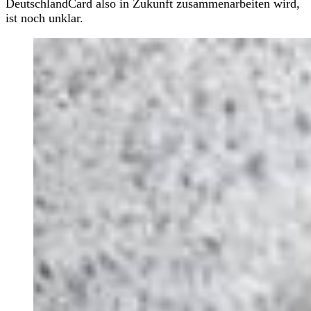
DeutschlandCard also in Zukunft zusammenarbeiten wird,
ist noch unklar.