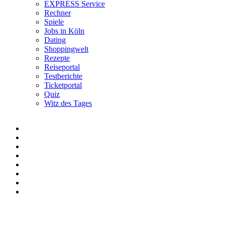
EXPRESS Service
Rechner
Spiele
Jobs in Köln
Dating
Shoppingwelt
Rezepte
Reiseportal
Testberichte
Ticketportal
Quiz
Witz des Tages