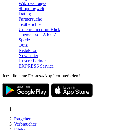
Witz des Tages
Shoppingwelt
Dating
Partnersuche
Testberichte
Unternehmen im Blick
Themen von A bis Z
Spiele
Quiz
Redaktion
Newsletter
Unsere Partner
EXPRESS Service
Jetzt die neue Express-App herunterladen!
Ratgeber
Verbraucher
Edeka