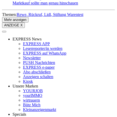
Marktkauf sollte man genau hinschauen
Themen:
Rewe
Rückruf
Lidl
Stiftung Warentest
Mehr anzeigen
ANZEIGE X
EXPRESS News
EXPRESS APP
Leserreporter/in werden
EXPRESS auf WhatsApp
Newsletter
PUSH Nachrichten
EXPRESS e-paper
Abo abschließen
Anzeigen schalten
Kiosk
Unsere Marken
YOURJOB
yourIMMO
wirtrauern
Bütz Mich
Kleinanzeigenmarkt
Specials