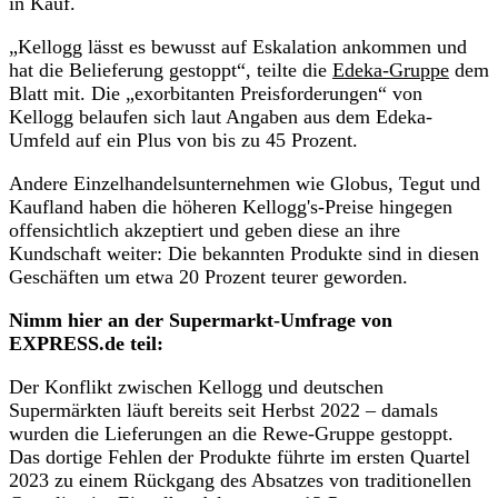
in Kauf.
„Kellogg lässt es bewusst auf Eskalation ankommen und
hat die Belieferung gestoppt“, teilte die
Edeka-Gruppe
dem
Blatt mit. Die „exorbitanten Preisforderungen“ von
Kellogg belaufen sich laut Angaben aus dem Edeka-
Umfeld auf ein Plus von bis zu 45 Prozent.
Andere Einzelhandelsunternehmen wie Globus, Tegut und
Kaufland haben die höheren Kellogg's-Preise hingegen
offensichtlich akzeptiert und geben diese an ihre
Kundschaft weiter: Die bekannten Produkte sind in diesen
Geschäften um etwa 20 Prozent teurer geworden.
Nimm hier an der Supermarkt-Umfrage von
EXPRESS.de teil:
Der Konflikt zwischen Kellogg und deutschen
Supermärkten läuft bereits seit Herbst 2022 – damals
wurden die Lieferungen an die Rewe-Gruppe gestoppt.
Das dortige Fehlen der Produkte führte im ersten Quartel
2023 zu einem Rückgang des Absatzes von traditionellen