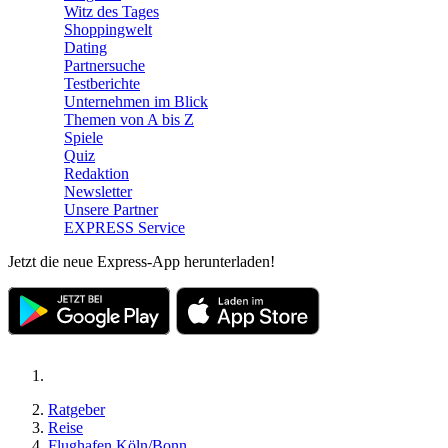
Witz des Tages
Shoppingwelt
Dating
Partnersuche
Testberichte
Unternehmen im Blick
Themen von A bis Z
Spiele
Quiz
Redaktion
Newsletter
Unsere Partner
EXPRESS Service
Jetzt die neue Express-App herunterladen!
Ratgeber
Reise
Flughafen Köln/Bonn