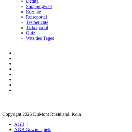
Dating
Shoppingwelt
Rezepte
Reiseportal
Testberichte
Ticketportal
Quiz
Witz des Tages
Copyright 2026 DuMont Rheinland, Köln
AGB
AGB Gewinnspiele