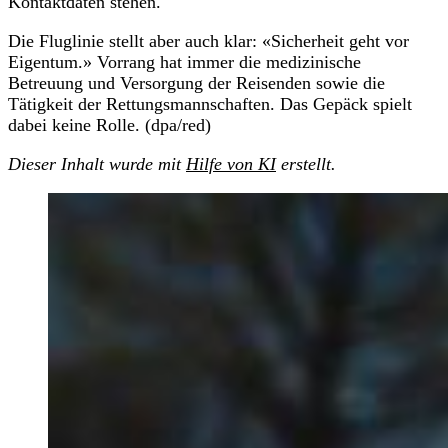
Kontaktdaten stehen.
Die Fluglinie stellt aber auch klar: «Sicherheit geht vor
Eigentum.» Vorrang hat immer die medizinische
Betreuung und Versorgung der Reisenden sowie die
Tätigkeit der Rettungsmannschaften. Das Gepäck spielt
dabei keine Rolle. (dpa/red)
Dieser Inhalt wurde mit
Hilfe von KI
erstellt.