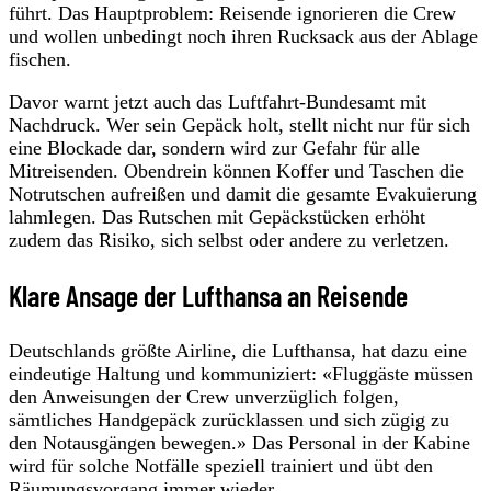
führt. Das Hauptproblem: Reisende ignorieren die Crew
und wollen unbedingt noch ihren Rucksack aus der Ablage
fischen.
Davor warnt jetzt auch das Luftfahrt-Bundesamt mit
Nachdruck. Wer sein Gepäck holt, stellt nicht nur für sich
eine Blockade dar, sondern wird zur Gefahr für alle
Mitreisenden. Obendrein können Koffer und Taschen die
Notrutschen aufreißen und damit die gesamte Evakuierung
lahmlegen. Das Rutschen mit Gepäckstücken erhöht
zudem das Risiko, sich selbst oder andere zu verletzen.
Klare Ansage der Lufthansa an Reisende
Deutschlands größte Airline, die Lufthansa, hat dazu eine
eindeutige Haltung und kommuniziert: «Fluggäste müssen
den Anweisungen der Crew unverzüglich folgen,
sämtliches Handgepäck zurücklassen und sich zügig zu
den Notausgängen bewegen.» Das Personal in der Kabine
wird für solche Notfälle speziell trainiert und übt den
Räumungsvorgang immer wieder.