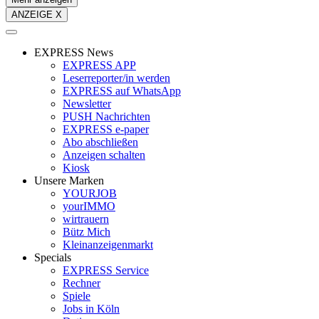
ANZEIGE X
EXPRESS News
EXPRESS APP
Leserreporter/in werden
EXPRESS auf WhatsApp
Newsletter
PUSH Nachrichten
EXPRESS e-paper
Abo abschließen
Anzeigen schalten
Kiosk
Unsere Marken
YOURJOB
yourIMMO
wirtrauern
Bütz Mich
Kleinanzeigenmarkt
Specials
EXPRESS Service
Rechner
Spiele
Jobs in Köln