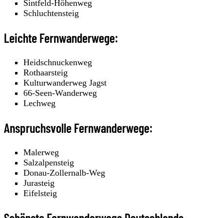
Sintfeld-Höhenweg
Schluchtensteig
Leichte Fernwanderwege:
Heidschnuckenweg
Rothaarsteig
Kulturwanderweg Jagst
66-Seen-Wanderweg
Lechweg
Anspruchsvolle Fernwanderwege:
Malerweg
Salzalpensteig
Donau-Zollernalb-Weg
Jurasteig
Eifelsteig
Schönste Fernwanderwege Deutschlands