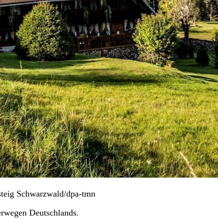
nsteig Schwarzwald/dpa-tmn
erwegen Deutschlands.