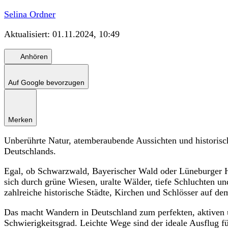
Selina Ordner
Aktualisiert:
01.11.2024, 10:49
Anhören
Auf Google bevorzugen
Merken
Unberührte Natur, atemberaubende Aussichten und histori
Deutschlands.
Egal, ob Schwarzwald, Bayerischer Wald oder Lüneburger H
sich durch grüne Wiesen, uralte Wälder, tiefe Schluchten u
zahlreiche historische Städte, Kirchen und Schlösser auf d
Das macht Wandern in Deutschland zum perfekten, aktiven u
Schwierigkeitsgrad. Leichte Wege sind der ideale Ausflug fü