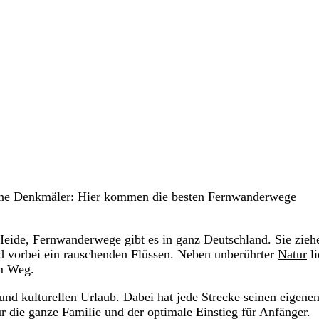
sche Denkmäler: Hier kommen die besten Fernwanderwege
eide, Fernwanderwege gibt es in ganz Deutschland. Sie zieh
nd vorbei ein rauschenden Flüssen. Neben unberührter
Natur
li
em Weg.
nd kulturellen Urlaub. Dabei hat jede Strecke seinen eigene
r die ganze Familie und der optimale Einstieg für Anfänger.