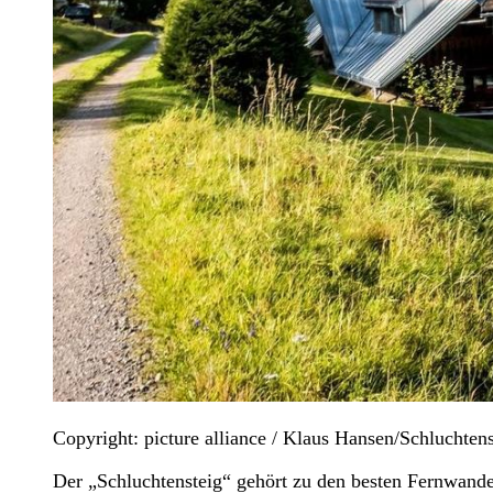
Copyright: picture alliance / Klaus Hansen/Schluchte
Der „Schluchtensteig“ gehört zu den besten Fernwand