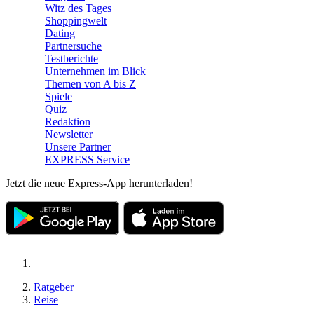
Witz des Tages
Shoppingwelt
Dating
Partnersuche
Testberichte
Unternehmen im Blick
Themen von A bis Z
Spiele
Quiz
Redaktion
Newsletter
Unsere Partner
EXPRESS Service
Jetzt die neue Express-App herunterladen!
Ratgeber
Reise