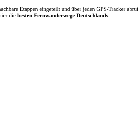
machbare Etappen eingeteilt und über jeden GPS-Tracker abruf
hier die
besten Fernwanderwege Deutschlands
.