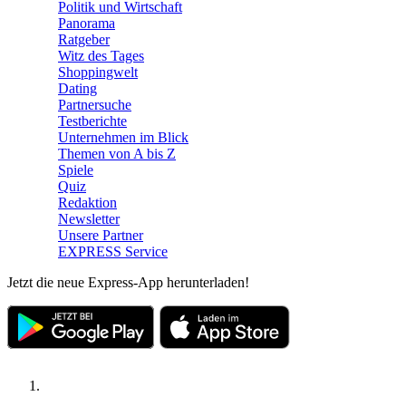
Politik und Wirtschaft
Panorama
Ratgeber
Witz des Tages
Shoppingwelt
Dating
Partnersuche
Testberichte
Unternehmen im Blick
Themen von A bis Z
Spiele
Quiz
Redaktion
Newsletter
Unsere Partner
EXPRESS Service
Jetzt die neue Express-App herunterladen!