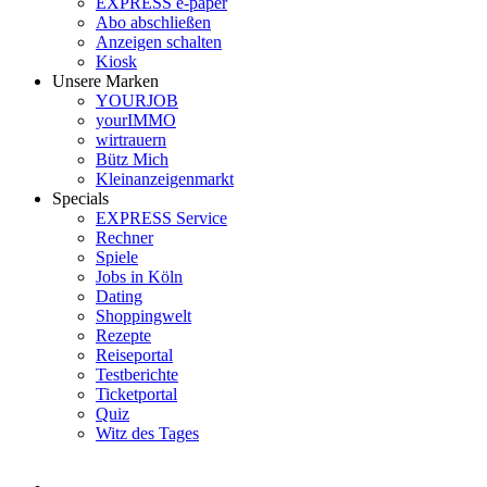
EXPRESS e-paper
Abo abschließen
Anzeigen schalten
Kiosk
Unsere Marken
YOURJOB
yourIMMO
wirtrauern
Bütz Mich
Kleinanzeigenmarkt
Specials
EXPRESS Service
Rechner
Spiele
Jobs in Köln
Dating
Shoppingwelt
Rezepte
Reiseportal
Testberichte
Ticketportal
Quiz
Witz des Tages