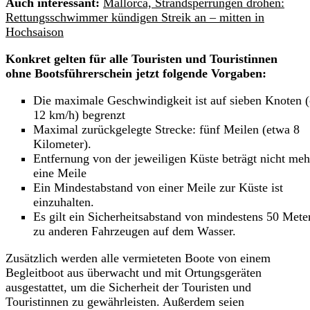
Auch interessant:
Mallorca, Strandsperrungen drohen:
Rettungsschwimmer kündigen Streik an – mitten in
Hochsaison
Konkret gelten für alle Touristen und Touristinnen
ohne Bootsführerschein jetzt folgende Vorgaben:
Die maximale Geschwindigkeit ist auf sieben Knoten (
12 km/h) begrenzt
Maximal zurückgelegte Strecke: fünf Meilen (etwa 8
Kilometer).
Entfernung von der jeweiligen Küste beträgt nicht meh
eine Meile
Ein Mindestabstand von einer Meile zur Küste ist
einzuhalten.
Es gilt ein Sicherheitsabstand von mindestens 50 Mete
zu anderen Fahrzeugen auf dem Wasser.
Zusätzlich werden alle vermieteten Boote von einem
Begleitboot aus überwacht und mit Ortungsgeräten
ausgestattet, um die Sicherheit der Touristen und
Touristinnen zu gewährleisten. Außerdem seien