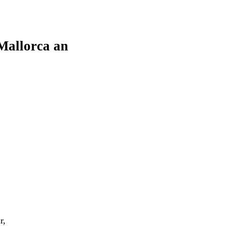
 Mallorca an
r,