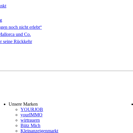
inkt
g
gen noch nicht erlebt“
 Mallorca und Co.
r seine Rückkehr
Unsere Marken
YOURJOB
yourIMMO
wirtrauern
Bütz Mich
Kleinanzeigenmarkt