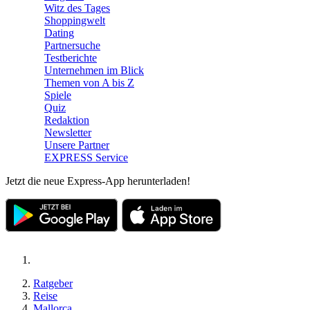
Witz des Tages
Shoppingwelt
Dating
Partnersuche
Testberichte
Unternehmen im Blick
Themen von A bis Z
Spiele
Quiz
Redaktion
Newsletter
Unsere Partner
EXPRESS Service
Jetzt die neue Express-App herunterladen!
Ratgeber
Reise
Mallorca