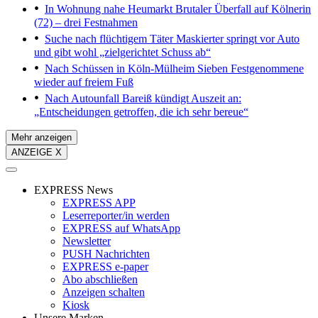
In Wohnung nahe Heumarkt
Brutaler Überfall auf Kölnerin
(72) – drei Festnahmen
Suche nach flüchtigem Täter
Maskierter springt vor Auto
und gibt wohl „zielgerichtet Schuss ab“
Nach Schüssen in Köln-Mülheim
Sieben Festgenommene
wieder auf freiem Fuß
Nach Autounfall
Bareiß kündigt Auszeit an:
„Entscheidungen getroffen, die ich sehr bereue“
Mehr anzeigen
ANZEIGE X
EXPRESS News
EXPRESS APP
Leserreporter/in werden
EXPRESS auf WhatsApp
Newsletter
PUSH Nachrichten
EXPRESS e-paper
Abo abschließen
Anzeigen schalten
Kiosk
Unsere Marken