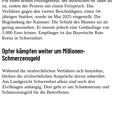
Für einen dritten Prüfingenieur, der inzwischen 68 Jahre alt
ist, endete der Prozess mit einem Freispruch. Das
Verfahren gegen den vierten Beschuldigten, einen 54-
jährigen Statiker, wurde im Mai 2025 eingestellt. Die
Begründung der Kammer: Die Schuld des Mannes sei als
gering anzusehen. Er musste jedoch eine Geldauflage von
5.000 Euro leisten. Empfänger ist das Bayerische Rote
Kreuz in Schweinfurt.
Opfer kämpfen weiter um Millionen-
Schmerzensgeld
Während die strafrechtlichen Verfahren sich hinziehen,
bleiben die zivilrechtlichen Ansprüche davon unberührt.
Am Landgericht Schweinfurt allein sind noch drei
Zivilklagen anhängig. Dort geht es um Schadenersatz und
Schmerzensgeld für die Betroffenen.