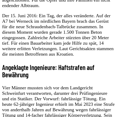
endender Albtraum.
Der 15. Juni 2016: Ein Tag, der alles veränderte. Auf der
A7 bei Werneck im nördlichen Bayern brach das Gerüst
für die neue Schraudenbach-Talbrücke zusammen. In
diesem Moment wurden gerade 1.500 Tonnen Beton
eingegossen. Zahlreiche Arbeiter stürzten über 20 Meter
tief. Für einen Bauarbeiter kam jede Hilfe zu spät, 14
weitere erlitten Verletzungen. Laut Gerichtsakten stammen
die meisten Betroffenen aus Kroatien.
Angeklagte Ingenieure: Haftstrafen auf
Bewährung
Vier Männer mussten sich vor dem Landgericht
Schweinfurt verantworten, darunter drei Prüfingenieure
und ein Statiker. Der Vorwurf: fahrlässige Tötung. Ein
heute 62-jähriger Ingenieur erhielt im Mai 2023 eine Strafe
von anderthalb Jahren auf Bewährung wegen fahrlässiger
Tötung und 14-facher fahrlässiger Körperverletzung. Sein