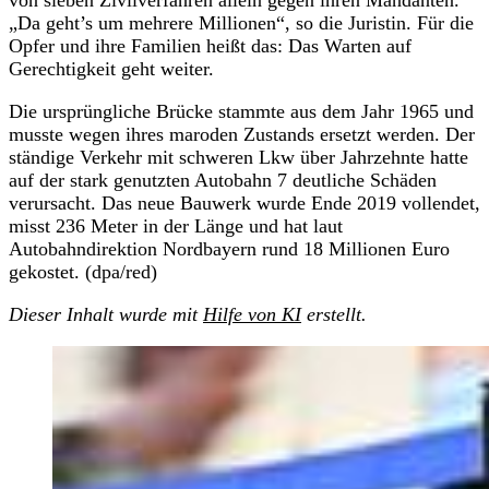
von sieben Zivilverfahren allein gegen ihren Mandanten.
„Da geht’s um mehrere Millionen“, so die Juristin. Für die
Opfer und ihre Familien heißt das: Das Warten auf
Gerechtigkeit geht weiter.
Die ursprüngliche Brücke stammte aus dem Jahr 1965 und
musste wegen ihres maroden Zustands ersetzt werden. Der
ständige Verkehr mit schweren Lkw über Jahrzehnte hatte
auf der stark genutzten Autobahn 7 deutliche Schäden
verursacht. Das neue Bauwerk wurde Ende 2019 vollendet,
misst 236 Meter in der Länge und hat laut
Autobahndirektion Nordbayern rund 18 Millionen Euro
gekostet. (dpa/red)
Dieser Inhalt wurde mit
Hilfe von KI
erstellt.