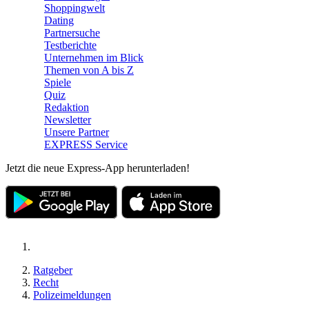
Shoppingwelt
Dating
Partnersuche
Testberichte
Unternehmen im Blick
Themen von A bis Z
Spiele
Quiz
Redaktion
Newsletter
Unsere Partner
EXPRESS Service
Jetzt die neue Express-App herunterladen!
Ratgeber
Recht
Polizeimeldungen