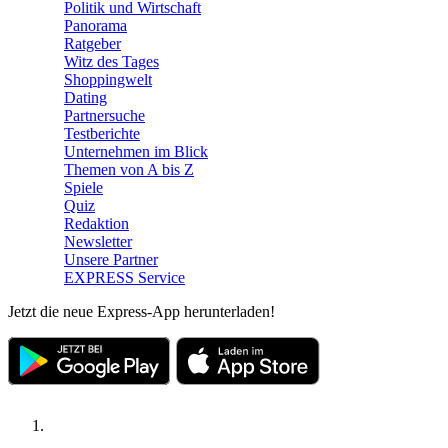
Politik und Wirtschaft
Panorama
Ratgeber
Witz des Tages
Shoppingwelt
Dating
Partnersuche
Testberichte
Unternehmen im Blick
Themen von A bis Z
Spiele
Quiz
Redaktion
Newsletter
Unsere Partner
EXPRESS Service
Jetzt die neue Express-App herunterladen!