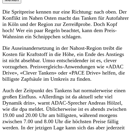
Die Spritpreise kennen nur eine Richtung: nach oben. Der
Konflikt im Nahen Osten macht das Tanken für Autofahrer
in Köln und der Region zur Zerreißprobe. Doch Kopf
hoch! Wer ein paar Regeln beachtet, kann dem Preis-
Wahnsinn ein Schnippchen schlagen.
Die Auseinandersetzung in der Nahost-Region treibt die
Kosten für Kraftstoff in die Höhe, ein Ende des Anstiegs
ist nicht absehbar. Umso entscheidender ist es, clever
vorzugehen. Preisvergleichs-Anwendungen wie «ADAC
Drive», «Clever Tanken» oder «PACE Drive» helfen, die
billigste Zapfsäule im Umkreis zu finden.
Auch der Zeitpunkt des Tankens hat normalerweise einen
großen Einfluss. «Allerdings ist da aktuell sehr viel
Dynamik drin», warnt ADAC-Sprecher Andreas Hölzel,
wie die dpa meldet. Üblicherweise ist es abends zwischen
19.00 und 20.00 Uhr am billigsten, während morgens
zwischen 7.00 und 8.00 Uhr die höchsten Preise fällig
werden. In der jetzigen Lage kann sich das aber jederzeit