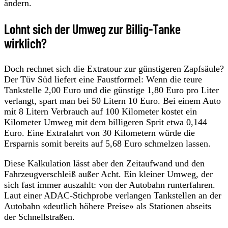
ändern.
Lohnt sich der Umweg zur Billig-Tanke
wirklich?
Doch rechnet sich die Extratour zur günstigeren Zapfsäule?
Der Tüv Süd liefert eine Faustformel: Wenn die teure
Tankstelle 2,00 Euro und die günstige 1,80 Euro pro Liter
verlangt, spart man bei 50 Litern 10 Euro. Bei einem Auto
mit 8 Litern Verbrauch auf 100 Kilometer kostet ein
Kilometer Umweg mit dem billigeren Sprit etwa 0,144
Euro. Eine Extrafahrt von 30 Kilometern würde die
Ersparnis somit bereits auf 5,68 Euro schmelzen lassen.
Diese Kalkulation lässt aber den Zeitaufwand und den
Fahrzeugverschleiß außer Acht. Ein kleiner Umweg, der
sich fast immer auszahlt: von der Autobahn runterfahren.
Laut einer ADAC-Stichprobe verlangen Tankstellen an der
Autobahn «deutlich höhere Preise» als Stationen abseits
der Schnellstraßen.