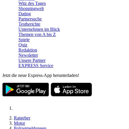
Witz des Tages
Shoppingwelt
Dating
Partnersuche
Testberichte
Unternehmen im Blick
Themen von A bis Z
Spiele
Quiz
Redaktion
Newsletter
Unsere Partner
EXPRESS Service
Jetzt die neue Express-App herunterladen!
Ratgeber
Motor
Polizeimeldungen