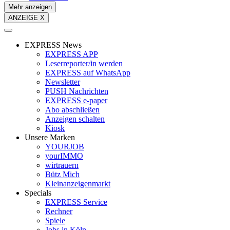
Mehr anzeigen
ANZEIGE X
EXPRESS News
EXPRESS APP
Leserreporter/in werden
EXPRESS auf WhatsApp
Newsletter
PUSH Nachrichten
EXPRESS e-paper
Abo abschließen
Anzeigen schalten
Kiosk
Unsere Marken
YOURJOB
yourIMMO
wirtrauern
Bütz Mich
Kleinanzeigenmarkt
Specials
EXPRESS Service
Rechner
Spiele
Jobs in Köln