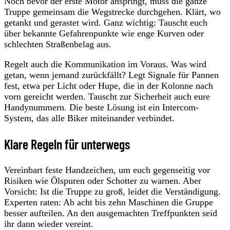
Noch bevor der erste Motor anspringt, muss die ganze
Truppe gemeinsam die Wegstrecke durchgehen. Klärt, wo
getankt und gerastet wird. Ganz wichtig: Tauscht euch
über bekannte Gefahrenpunkte wie enge Kurven oder
schlechten Straßenbelag aus.
Regelt auch die Kommunikation im Voraus. Was wird
getan, wenn jemand zurückfällt? Legt Signale für Pannen
fest, etwa per Licht oder Hupe, die in der Kolonne nach
vorn gereicht werden. Tauscht zur Sicherheit auch eure
Handynummern. Die beste Lösung ist ein Intercom-
System, das alle Biker miteinander verbindet.
Klare Regeln für unterwegs
Vereinbart feste Handzeichen, um euch gegenseitig vor
Risiken wie Ölspuren oder Schotter zu warnen. Aber
Vorsicht: Ist die Truppe zu groß, leidet die Verständigung.
Experten raten: Ab acht bis zehn Maschinen die Gruppe
besser aufteilen. An den ausgemachten Treffpunkten seid
ihr dann wieder vereint.