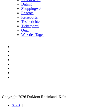
Dating
Shoppingwelt
Rezepte
Reiseportal
Testberichte
Ticketportal
Quiz
Witz des Tages
Copyright 2026 DuMont Rheinland, Köln
AGB