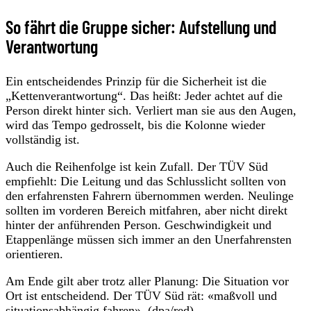
So fährt die Gruppe sicher: Aufstellung und
Verantwortung
Ein entscheidendes Prinzip für die Sicherheit ist die
„Kettenverantwortung“. Das heißt: Jeder achtet auf die
Person direkt hinter sich. Verliert man sie aus den Augen,
wird das Tempo gedrosselt, bis die Kolonne wieder
vollständig ist.
Auch die Reihenfolge ist kein Zufall. Der TÜV Süd
empfiehlt: Die Leitung und das Schlusslicht sollten von
den erfahrensten Fahrern übernommen werden. Neulinge
sollten im vorderen Bereich mitfahren, aber nicht direkt
hinter der anführenden Person. Geschwindigkeit und
Etappenlänge müssen sich immer an den Unerfahrensten
orientieren.
Am Ende gilt aber trotz aller Planung: Die Situation vor
Ort ist entscheidend. Der TÜV Süd rät: «maßvoll und
situationsabhängig fahren». (dpa/red)