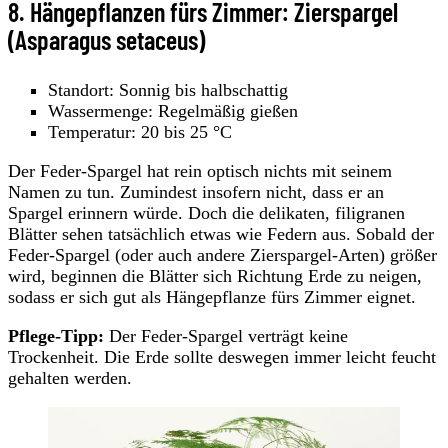
8. Hängepflanzen fürs Zimmer: Zierspargel
(Asparagus setaceus)
Standort: Sonnig bis halbschattig
Wassermenge: Regelmäßig gießen
Temperatur: 20 bis 25 °C
Der Feder-Spargel hat rein optisch nichts mit seinem
Namen zu tun. Zumindest insofern nicht, dass er an
Spargel erinnern würde. Doch die delikaten, filigranen
Blätter sehen tatsächlich etwas wie Federn aus. Sobald der
Feder-Spargel (oder auch andere Zierspargel-Arten) größer
wird, beginnen die Blätter sich Richtung Erde zu neigen,
sodass er sich gut als Hängepflanze fürs Zimmer eignet.
Pflege-Tipp:
Der Feder-Spargel verträgt keine
Trockenheit. Die Erde sollte deswegen immer leicht feucht
gehalten werden.