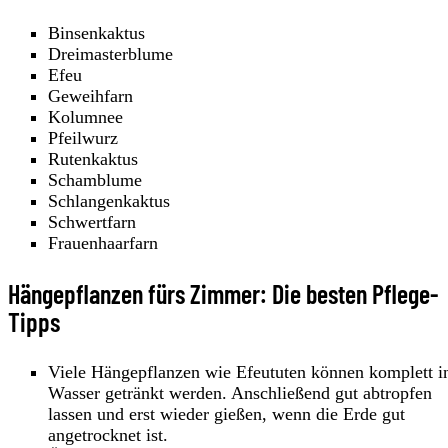
Binsenkaktus
Dreimasterblume
Efeu
Geweihfarn
Kolumnee
Pfeilwurz
Rutenkaktus
Schamblume
Schlangenkaktus
Schwertfarn
Frauenhaarfarn
Hängepflanzen fürs Zimmer: Die besten Pflege-
Tipps
Viele Hängepflanzen wie Efeututen können komplett i
Wasser getränkt werden. Anschließend gut abtropfen
lassen und erst wieder gießen, wenn die Erde gut
angetrocknet ist.