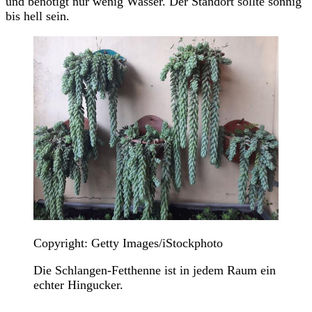
und benötigt nur wenig Wasser. Der Standort sollte sonnig
bis hell sein.
Copyright: Getty Images/iStockphoto
Die Schlangen-Fetthenne ist in jedem Raum ein
echter Hingucker.