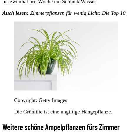
bis zweimal pro Woche ein Schluck Wasser.
Auch lesen:
Zimmerpflanzen für wenig Licht: Die Top 10
Copyright: Getty Images
Die Grünlilie ist eine ungiftige Hängepflanze.
Weitere schöne Ampelpflanzen fürs Zimmer