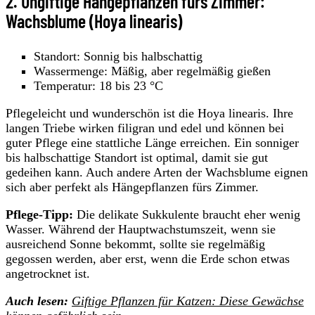
2. Ungiftige Hängepflanzen fürs Zimmer:
Wachsblume (Hoya linearis)
Standort: Sonnig bis halbschattig
Wassermenge: Mäßig, aber regelmäßig gießen
Temperatur: 18 bis 23 °C
Pflegeleicht und wunderschön ist die Hoya linearis. Ihre
langen Triebe wirken filigran und edel und können bei
guter Pflege eine stattliche Länge erreichen. Ein sonniger
bis halbschattige Standort ist optimal, damit sie gut
gedeihen kann. Auch andere Arten der Wachsblume eignen
sich aber perfekt als Hängepflanzen fürs Zimmer.
Pflege-Tipp:
Die delikate Sukkulente braucht eher wenig
Wasser. Während der Hauptwachstumszeit, wenn sie
ausreichend Sonne bekommt, sollte sie regelmäßig
gegossen werden, aber erst, wenn die Erde schon etwas
angetrocknet ist.
Auch lesen:
Giftige Pflanzen für Katzen: Diese Gewächse