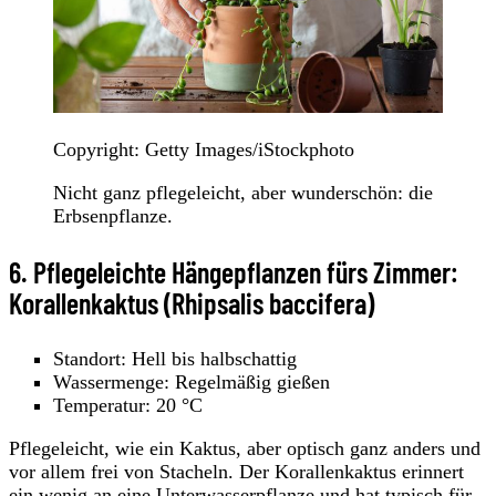
Copyright: Getty Images/iStockphoto
Nicht ganz pflegeleicht, aber wunderschön: die
Erbsenpflanze.
6. Pflegeleichte Hängepflanzen fürs Zimmer:
Korallenkaktus (Rhipsalis baccifera)
Standort: Hell bis halbschattig
Wassermenge: Regelmäßig gießen
Temperatur: 20 °C
Pflegeleicht, wie ein Kaktus, aber optisch ganz anders und
vor allem frei von Stacheln. Der Korallenkaktus erinnert
ein wenig an eine Unterwasserpflanze und hat typisch für