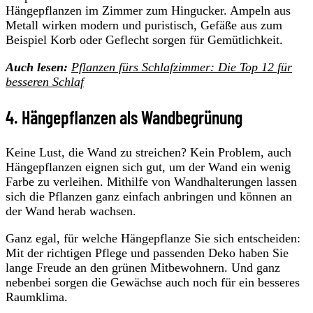
Hängepflanzen im Zimmer zum Hingucker. Ampeln aus
Metall wirken modern und puristisch, Gefäße aus zum
Beispiel Korb oder Geflecht sorgen für Gemütlichkeit.
Auch lesen:
Pflanzen fürs Schlafzimmer: Die Top 12 für
besseren Schlaf
4. Hängepflanzen als Wandbegrünung
Keine Lust, die Wand zu streichen? Kein Problem, auch
Hängepflanzen eignen sich gut, um der Wand ein wenig
Farbe zu verleihen. Mithilfe von Wandhalterungen lassen
sich die Pflanzen ganz einfach anbringen und können an
der Wand herab wachsen.
Ganz egal, für welche Hängepflanze Sie sich entscheiden:
Mit der richtigen Pflege und passenden Deko haben Sie
lange Freude an den grünen Mitbewohnern. Und ganz
nebenbei sorgen die Gewächse auch noch für ein besseres
Raumklima.