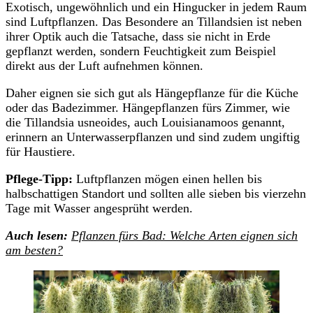
Exotisch, ungewöhnlich und ein Hingucker in jedem Raum
sind Luftpflanzen. Das Besondere an Tillandsien ist neben
ihrer Optik auch die Tatsache, dass sie nicht in Erde
gepflanzt werden, sondern Feuchtigkeit zum Beispiel
direkt aus der Luft aufnehmen können.
Daher eignen sie sich gut als Hängepflanze für die Küche
oder das Badezimmer. Hängepflanzen fürs Zimmer, wie
die Tillandsia usneoides, auch Louisianamoos genannt,
erinnern an Unterwasserpflanzen und sind zudem ungiftig
für Haustiere.
Pflege-Tipp:
Luftpflanzen mögen einen hellen bis
halbschattigen Standort und sollten alle sieben bis vierzehn
Tage mit Wasser angesprüht werden.
Auch lesen:
Pflanzen fürs Bad: Welche Arten eignen sich
am besten?