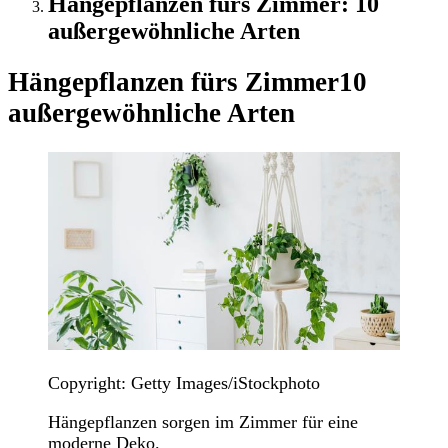
Hängepflanzen fürs Zimmer: 10
außergewöhnliche Arten
Hängepflanzen fürs Zimmer
10
außergewöhnliche Arten
Copyright: Getty Images/iStockphoto
Hängepflanzen sorgen im Zimmer für eine
moderne Deko.