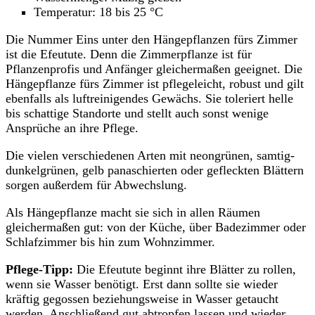
Temperatur: 18 bis 25 °C
Die Nummer Eins unter den Hängepflanzen fürs Zimmer
ist die Efeutute. Denn die Zimmerpflanze ist für
Pflanzenprofis und Anfänger gleichermaßen geeignet. Die
Hängepflanze fürs Zimmer ist pflegeleicht, robust und gilt
ebenfalls als luftreinigendes Gewächs. Sie toleriert helle
bis schattige Standorte und stellt auch sonst wenige
Ansprüche an ihre Pflege.
Die vielen verschiedenen Arten mit neongrünen, samtig-
dunkelgrünen, gelb panaschierten oder gefleckten Blättern
sorgen außerdem für Abwechslung.
Als Hängepflanze macht sie sich in allen Räumen
gleichermaßen gut: von der Küche, über Badezimmer oder
Schlafzimmer bis hin zum Wohnzimmer.
Pflege-Tipp:
Die Efeutute beginnt ihre Blätter zu rollen,
wenn sie Wasser benötigt. Erst dann sollte sie wieder
kräftig gegossen beziehungsweise in Wasser getaucht
werden. Anschließend gut abtropfen lassen und wieder