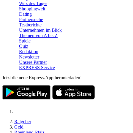
Witz des Tages
Shoppingwelt
Dating
Partnersuche
Testberichte
Unternehmen im Blick
Themen von A bis Z
Spiele
Quiz
Redaktion
Newsletter
Unsere Partner
EXPRESS Service
Jetzt die neue Express-App herunterladen!
Ratgeber
Geld
Rheinland-Pfalz