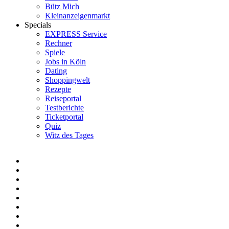
Bütz Mich
Kleinanzeigenmarkt
Specials
EXPRESS Service
Rechner
Spiele
Jobs in Köln
Dating
Shoppingwelt
Rezepte
Reiseportal
Testberichte
Ticketportal
Quiz
Witz des Tages