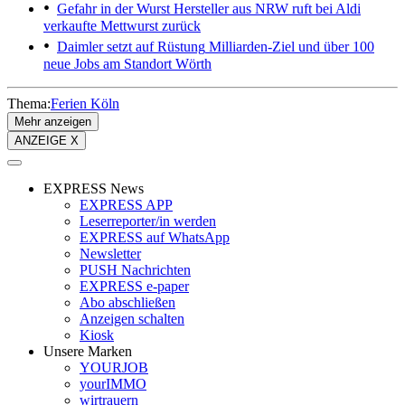
Gefahr in der Wurst
Hersteller aus NRW ruft bei Aldi
verkaufte Mettwurst zurück
Daimler setzt auf Rüstung
Milliarden-Ziel und über 100
neue Jobs am Standort Wörth
Thema:
Ferien Köln
Mehr anzeigen
ANZEIGE X
EXPRESS News
EXPRESS APP
Leserreporter/in werden
EXPRESS auf WhatsApp
Newsletter
PUSH Nachrichten
EXPRESS e-paper
Abo abschließen
Anzeigen schalten
Kiosk
Unsere Marken
YOURJOB
yourIMMO
wirtrauern