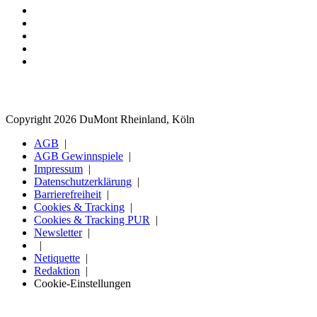
Copyright 2026 DuMont Rheinland, Köln
AGB
AGB Gewinnspiele
Impressum
Datenschutzerklärung
Barrierefreiheit
Cookies & Tracking
Cookies & Tracking PUR
Newsletter
Netiquette
Redaktion
Cookie-Einstellungen