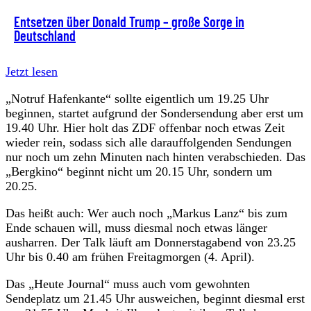
Entsetzen über Donald Trump – große Sorge in
Deutschland
Jetzt lesen
„Notruf Hafenkante“ sollte eigentlich um 19.25 Uhr
beginnen, startet aufgrund der Sondersendung aber erst um
19.40 Uhr. Hier holt das ZDF offenbar noch etwas Zeit
wieder rein, sodass sich alle darauffolgenden Sendungen
nur noch um zehn Minuten nach hinten verabschieden. Das
„Bergkino“ beginnt nicht um 20.15 Uhr, sondern um
20.25.
Das heißt auch: Wer auch noch „Markus Lanz“ bis zum
Ende schauen will, muss diesmal noch etwas länger
ausharren. Der Talk läuft am Donnerstagabend von 23.25
Uhr bis 0.40 am frühen Freitagmorgen (4. April).
Das „Heute Journal“ muss auch vom gewohnten
Sendeplatz um 21.45 Uhr ausweichen, beginnt diesmal erst