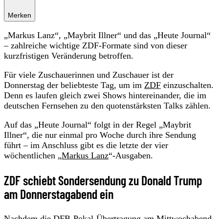
Merken
„Markus Lanz“, „Maybrit Illner“ und das „Heute Journal“
– zahlreiche wichtige ZDF-Formate sind von dieser
kurzfristigen Veränderung betroffen.
Für viele Zuschauerinnen und Zuschauer ist der
Donnerstag der beliebteste Tag, um im
ZDF
einzuschalten.
Denn es laufen gleich zwei Shows hintereinander, die im
deutschen Fernsehen zu den quotenstärksten Talks zählen.
Auf das „Heute Journal“ folgt in der Regel „Maybrit
Illner“, die nur einmal pro Woche durch ihre Sendung
führt – im Anschluss gibt es die letzte der vier
wöchentlichen „
Markus Lanz
“-Ausgaben.
ZDF schiebt Sondersendung zu Donald Trump
am Donnerstagabend ein
Nachdem die DFB-Pokal-Übertragung am Mittwochabend