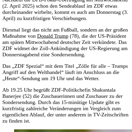
(2. April 2025) schon den Sendeablauf im ZDF etwas
durcheinander wirbelte, kommt es auch am Donnerstag (3.
April) zu kurzfristigen Verschiebungen.
Diesmal liegt das nicht am Fußball, sondern an der großen
Maßnahme von
Donald Trump
(78), die der US-Präsident
am späten Mittwochabend deutscher Zeit verkündete. Das
ZDF widmet der Zoll-Ankündigung der US-Regierung am
Donnerstagabend eine Sondersendung.
Das „ZDF Spezial“ mit dem Titel „Zölle für alle – Trumps
Angriff auf den Welthandel“ läuft im Anschluss an die
„Heute“-Sendung um 19 Uhr und das Wetter.
Ab 19.25 Uhr begrüßt ZDF-Politikchefin Shakuntala
Banerjee (52) die Zuschauerinnen und Zuschauer zu der
Sondersendung. Durch das 15-minütige Update gibt es
kurzfristig zahlreiche Veränderungen im Vergleich zum
eigentlichen Ablauf, der unter anderem in TV-Zeitschriften
zu finden ist.