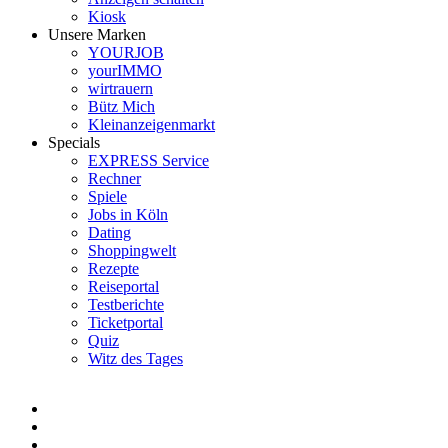
Kiosk
Unsere Marken
YOURJOB
yourIMMO
wirtrauern
Bütz Mich
Kleinanzeigenmarkt
Specials
EXPRESS Service
Rechner
Spiele
Jobs in Köln
Dating
Shoppingwelt
Rezepte
Reiseportal
Testberichte
Ticketportal
Quiz
Witz des Tages