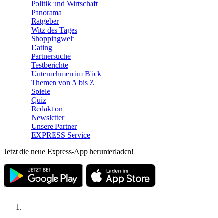
Politik und Wirtschaft
Panorama
Ratgeber
Witz des Tages
Shoppingwelt
Dating
Partnersuche
Testberichte
Unternehmen im Blick
Themen von A bis Z
Spiele
Quiz
Redaktion
Newsletter
Unsere Partner
EXPRESS Service
Jetzt die neue Express-App herunterladen!