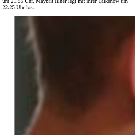
um 21.55 Uhr. Maybrit Illner legt mit ihrer Talkshow um
22.25 Uhr los.