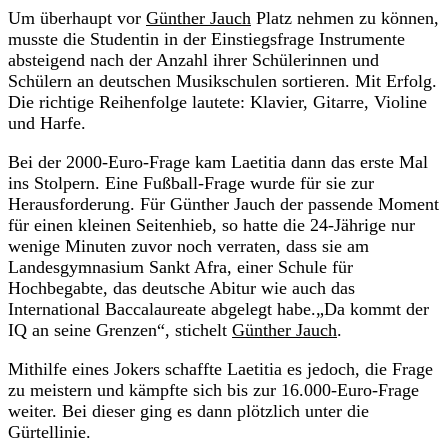
Um überhaupt vor
Günther Jauch
Platz nehmen zu können,
musste die Studentin in der Einstiegsfrage Instrumente
absteigend nach der Anzahl ihrer Schülerinnen und
Schülern an deutschen Musikschulen sortieren. Mit Erfolg.
Die richtige Reihenfolge lautete: Klavier, Gitarre, Violine
und Harfe.
Bei der 2000-Euro-Frage kam Laetitia dann das erste Mal
ins Stolpern. Eine Fußball-Frage wurde für sie zur
Herausforderung. Für Günther Jauch der passende Moment
für einen kleinen Seitenhieb, so hatte die 24-Jährige nur
wenige Minuten zuvor noch verraten, dass sie am
Landesgymnasium Sankt Afra, einer Schule für
Hochbegabte, das deutsche Abitur wie auch das
International Baccalaureate abgelegt habe.„Da kommt der
IQ an seine Grenzen“, stichelt
Günther Jauch
.
Mithilfe eines Jokers schaffte Laetitia es jedoch, die Frage
zu meistern und kämpfte sich bis zur 16.000-Euro-Frage
weiter. Bei dieser ging es dann plötzlich unter die
Gürtellinie.