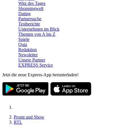
Witz des Tages
Shoppingwelt
Dating
Partnersuche
Testberichte
Unternehmen im Blick
Themen von A bis Z
Spiele
Quiz
Redaktion
Newsletter
Unsere Partner
EXPRESS Service
Jetzt die neue Express-App herunterladen!
Promi und Show
RTL