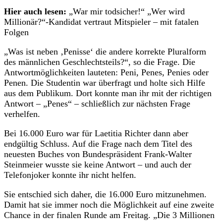
Hier auch lesen:
„War mir todsicher!“ „Wer wird
Millionär?“-Kandidat vertraut Mitspieler – mit fatalen
Folgen
„Was ist neben ‚Penisse‘ die andere korrekte Pluralform
des männlichen Geschlechtsteils?“, so die Frage. Die
Antwortmöglichkeiten lauteten: Peni, Penes, Penies oder
Penen. Die Studentin war überfragt und holte sich Hilfe
aus dem Publikum. Dort konnte man ihr mit der richtigen
Antwort – „Penes“ – schließlich zur nächsten Frage
verhelfen.
Bei 16.000 Euro war für Laetitia Richter dann aber
endgültig Schluss. Auf die Frage nach dem Titel des
neuesten Buches von Bundespräsident Frank-Walter
Steinmeier wusste sie keine Antwort – und auch der
Telefonjoker konnte ihr nicht helfen.
Sie entschied sich daher, die 16.000 Euro mitzunehmen.
Damit hat sie immer noch die Möglichkeit auf eine zweite
Chance in der finalen Runde am Freitag. „Die 3 Millionen