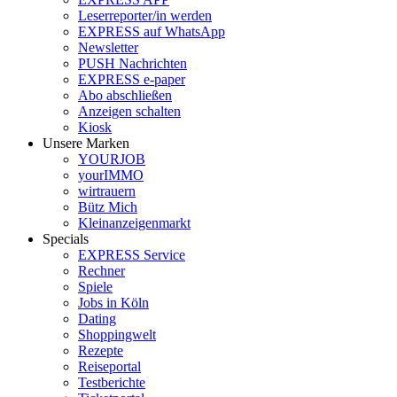
Leserreporter/in werden
EXPRESS auf WhatsApp
Newsletter
PUSH Nachrichten
EXPRESS e-paper
Abo abschließen
Anzeigen schalten
Kiosk
Unsere Marken
YOURJOB
yourIMMO
wirtrauern
Bütz Mich
Kleinanzeigenmarkt
Specials
EXPRESS Service
Rechner
Spiele
Jobs in Köln
Dating
Shoppingwelt
Rezepte
Reiseportal
Testberichte