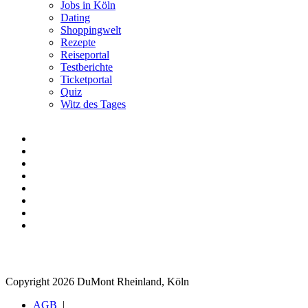
Jobs in Köln
Dating
Shoppingwelt
Rezepte
Reiseportal
Testberichte
Ticketportal
Quiz
Witz des Tages
Copyright 2026 DuMont Rheinland, Köln
AGB