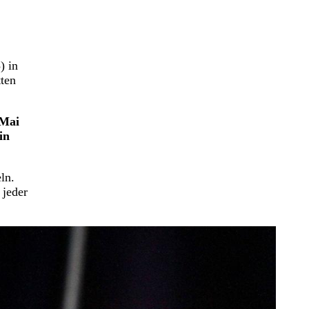
) in
ten
 Mai
in
ln.
 jeder