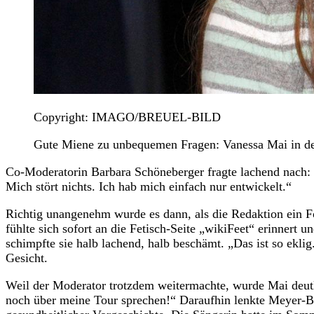
Copyright: IMAGO/BREUEL-BILD
Gute Miene zu unbequemen Fragen: Vanessa Mai in 
Co-Moderatorin Barbara Schöneberger fragte lachend nach: 
Mich stört nichts. Ich hab mich einfach nur entwickelt.“
Richtig unangenehm wurde es dann, als die Redaktion ein F
fühlte sich sofort an die Fetisch-Seite „wikiFeet“ erinnert u
schimpfte sie halb lachend, halb beschämt. „Das ist so eklig
Gesicht.
Weil der Moderator trotzdem weitermachte, wurde Mai deutl
noch über meine Tour sprechen!“ Daraufhin lenkte Meyer-B