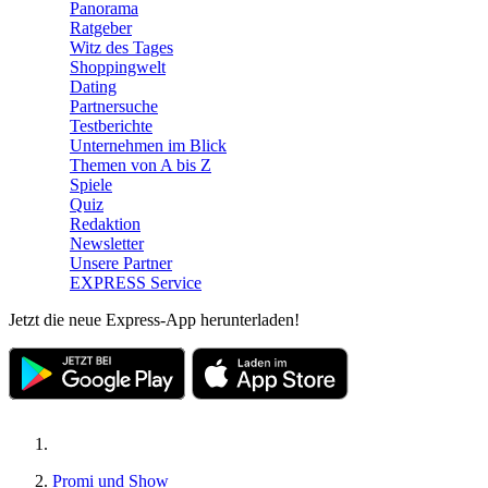
Panorama
Ratgeber
Witz des Tages
Shoppingwelt
Dating
Partnersuche
Testberichte
Unternehmen im Blick
Themen von A bis Z
Spiele
Quiz
Redaktion
Newsletter
Unsere Partner
EXPRESS Service
Jetzt die neue Express-App herunterladen!
Promi und Show