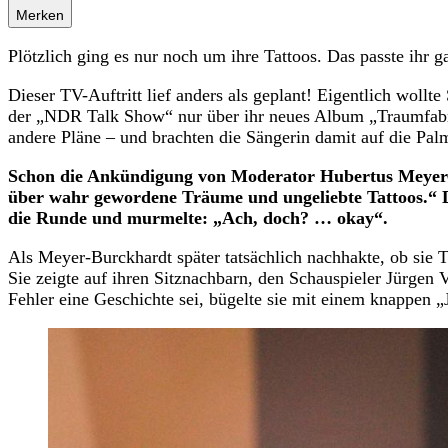
Merken
Plötzlich ging es nur noch um ihre Tattoos. Das passte ihr ga
Dieser TV-Auftritt lief anders als geplant! Eigentlich wollte
der „NDR Talk Show“ nur über ihr neues Album „Traumfabr
andere Pläne – und brachten die Sängerin damit auf die Pal
Schon die Ankündigung von Moderator Hubertus Meyer-
über wahr gewordene Träume und ungeliebte Tattoos.“ Di
die Runde und murmelte: „Ach, doch? … okay“.
Als Meyer-Burckhardt später tatsächlich nachhakte, ob sie
Sie zeigte auf ihren Sitznachbarn, den Schauspieler Jürgen 
Fehler eine Geschichte sei, bügelte sie mit einem knappen „