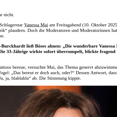
r nicht.
 Schlagerstar
Vanessa Mai
am Freitagabend (10. Oktober 2025
ik“ plaudern. Doch die Moderatoren und Moderatorinnen hat
me.
Burckhardt ließ Böses ahnen: „Die wunderbare Vanessa
e 33-Jährige wirkte sofort überrumpelt, blickte fragend 
 Tattoos bereue, versuchte Mai, das Thema genervt abzuwimme
Vogel: „Das bereut er doch auch, oder?“ Dessen Antwort, dass
Ja, ja, blablabla“ ab. Die Stimmung kippte.