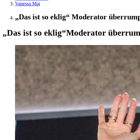
Vanessa Mai
„Das ist so eklig“ Moderator überrump
„Das ist so eklig“
Moderator überrumpe