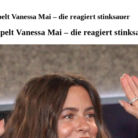
elt Vanessa Mai – die reagiert stinksauer
lt Vanessa Mai – die reagiert stinks