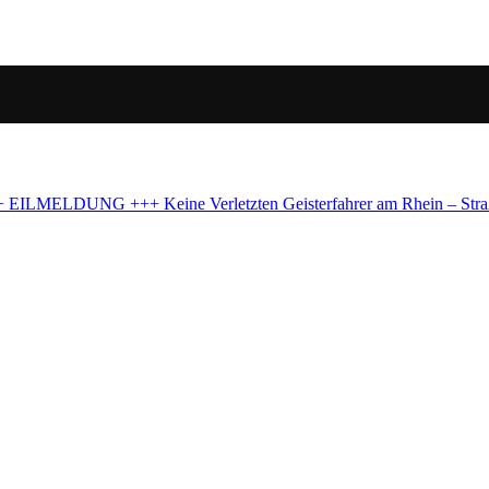
aßensperrung in Köln