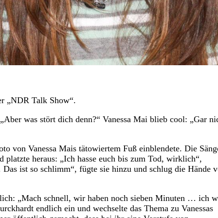
der „NDR Talk Show“.
„Aber was stört dich denn?“ Vanessa Mai blieb cool: „Gar nic
oto von Vanessa Mais tätowiertem Fuß einblendete. Die Säng
nd platzte heraus: „Ich hasse euch bis zum Tod, wirklich“,
. Das ist so schlimm“, fügte sie hinzu und schlug die Hände v
ich: „Mach schnell, wir haben noch sieben Minuten … ich wi
urckhardt endlich ein und wechselte das Thema zu Vanessas