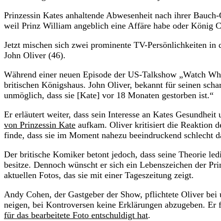
Prinzessin Kates anhaltende Abwesenheit nach ihrer Bauch-OP
weil Prinz William angeblich eine Affäre habe oder König C
Jetzt mischen sich zwei prominente TV-Persönlichkeiten i
John Oliver (46).
Während einer neuen Episode der US-Talkshow „Watch What 
britischen Königshaus. John Oliver, bekannt für seinen schar
unmöglich, dass sie [Kate] vor 18 Monaten gestorben ist.“
Er erläutert weiter, dass sein Interesse an Kates Gesundheit
von Prinzessin Kate
aufkam. Oliver kritisiert die Reaktion d
finde, dass sie im Moment nahezu beeindruckend schlecht 
Der britische Komiker betont jedoch, dass seine Theorie led
besitze. Dennoch wünscht er sich ein Lebenszeichen der Prin
aktuellen Fotos, das sie mit einer Tageszeitung zeigt.
Andy Cohen, der Gastgeber der Show, pflichtete Oliver bei 
neigen, bei Kontroversen keine Erklärungen abzugeben. Er 
für das bearbeitete Foto entschuldigt hat
.