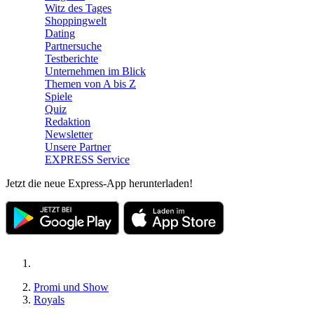
Witz des Tages
Shoppingwelt
Dating
Partnersuche
Testberichte
Unternehmen im Blick
Themen von A bis Z
Spiele
Quiz
Redaktion
Newsletter
Unsere Partner
EXPRESS Service
Jetzt die neue Express-App herunterladen!
Promi und Show
Royals