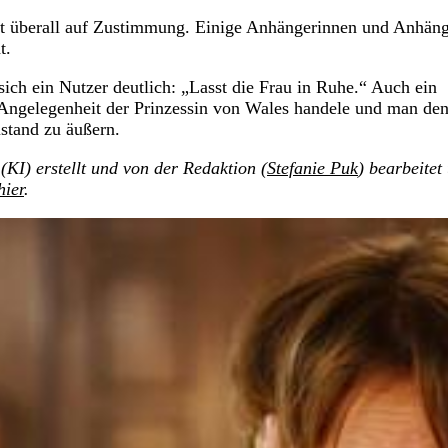
ht überall auf Zustimmung. Einige Anhängerinnen und Anhän
t.
sich ein Nutzer deutlich: „Lasst die Frau in Ruhe.“ Auch ein
te Angelegenheit der Prinzessin von Wales handele und man de
ustand zu äußern.
(KI) erstellt und von der Redaktion (
Stefanie Puk
) bearbeitet
hier
.