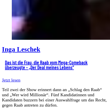
Inga Leschek
Das ist die Frau, die Raab vom Mega-Comeback
überzeugte – „Der Deal meines Lebens“
Jetzt lesen
Teil zwei der Show erinnert dann an „Schlag den Raab“
und „Wer wird Millionär“. Fünf Kandidatinnen und
Kandidaten buzzern bei einer Auswahlfrage um das Recht,
gegen Raab antreten zu dürfen.