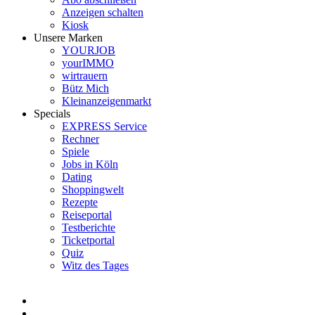
Anzeigen schalten
Kiosk
Unsere Marken
YOURJOB
yourIMMO
wirtrauern
Bütz Mich
Kleinanzeigenmarkt
Specials
EXPRESS Service
Rechner
Spiele
Jobs in Köln
Dating
Shoppingwelt
Rezepte
Reiseportal
Testberichte
Ticketportal
Quiz
Witz des Tages