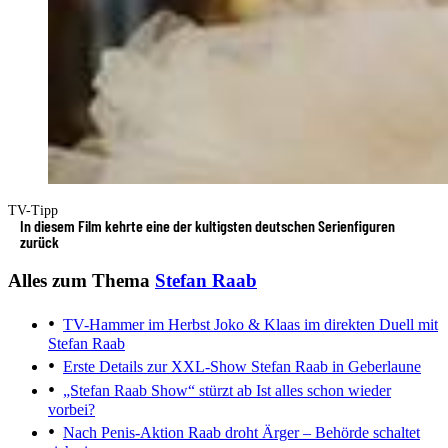
TV-Tipp
In diesem Film kehrte eine der kultigsten deutschen Serienfiguren
zurück
Alles zum Thema
Stefan Raab
TV-Hammer im Herbst
Joko & Klaas im direkten Duell mit
Stefan Raab
Erste Details zur XXL-Show
Stefan Raab in Geberlaune
„Stefan Raab Show“ stürzt ab
Ist alles schon wieder
vorbei?
Nach Penis-Aktion
Raab droht Ärger – Behörde schaltet