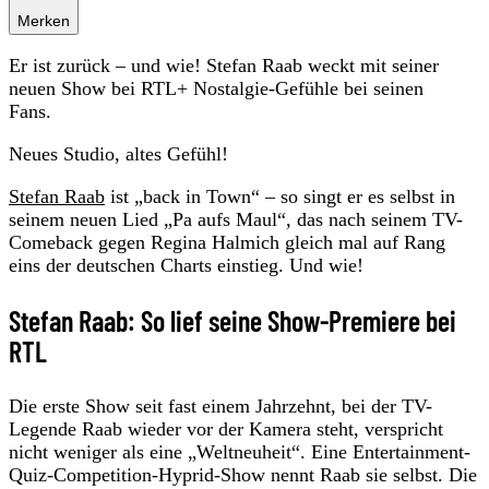
Merken
Er ist zurück – und wie! Stefan Raab weckt mit seiner
neuen Show bei RTL+ Nostalgie-Gefühle bei seinen
Fans.
Neues Studio, altes Gefühl!
Stefan Raab
ist „back in Town“ – so singt er es selbst in
seinem neuen Lied „Pa aufs Maul“, das nach seinem TV-
Comeback gegen Regina Halmich gleich mal auf Rang
eins der deutschen Charts einstieg. Und wie!
Stefan Raab: So lief seine Show-Premiere bei
RTL
Die erste Show seit fast einem Jahrzehnt, bei der TV-
Legende Raab wieder vor der Kamera steht, verspricht
nicht weniger als eine „Weltneuheit“. Eine Entertainment-
Quiz-Competition-Hyprid-Show nennt Raab sie selbst. Die