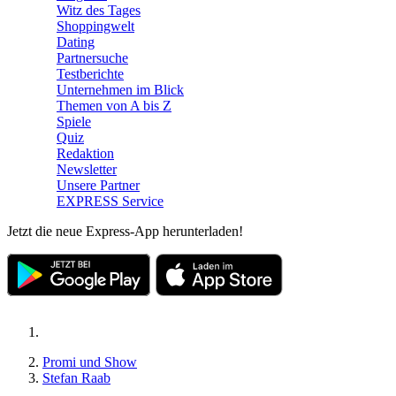
Witz des Tages
Shoppingwelt
Dating
Partnersuche
Testberichte
Unternehmen im Blick
Themen von A bis Z
Spiele
Quiz
Redaktion
Newsletter
Unsere Partner
EXPRESS Service
Jetzt die neue Express-App herunterladen!
Promi und Show
Stefan Raab