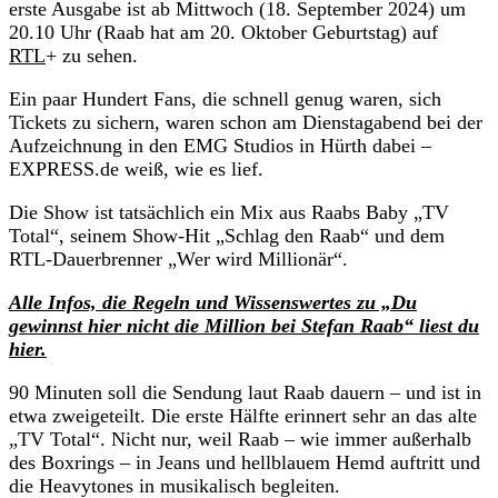
erste Ausgabe ist ab Mittwoch (18. September 2024) um
20.10 Uhr (Raab hat am 20. Oktober Geburtstag) auf
RTL
+ zu sehen.
Ein paar Hundert Fans, die schnell genug waren, sich
Tickets zu sichern, waren schon am Dienstagabend bei der
Aufzeichnung in den EMG Studios in Hürth dabei –
EXPRESS.de weiß, wie es lief.
Die Show ist tatsächlich ein Mix aus Raabs Baby „TV
Total“, seinem Show-Hit „Schlag den Raab“ und dem
RTL-Dauerbrenner „Wer wird Millionär“.
Alle Infos, die Regeln und Wissenswertes zu „Du
gewinnst hier nicht die Million bei Stefan Raab“ liest du
hier.
90 Minuten soll die Sendung laut Raab dauern – und ist in
etwa zweigeteilt. Die erste Hälfte erinnert sehr an das alte
„TV Total“. Nicht nur, weil Raab – wie immer außerhalb
des Boxrings – in Jeans und hellblauem Hemd auftritt und
die Heavytones in musikalisch begleiten.