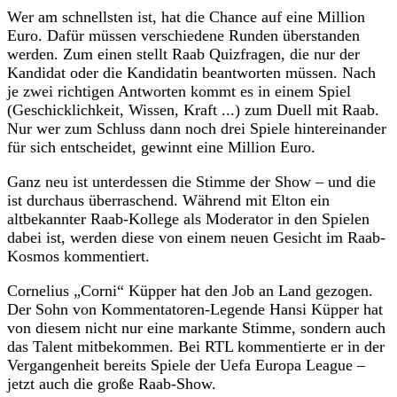
Wer am schnellsten ist, hat die Chance auf eine Million
Euro. Dafür müssen verschiedene Runden überstanden
werden. Zum einen stellt Raab Quizfragen, die nur der
Kandidat oder die Kandidatin beantworten müssen. Nach
je zwei richtigen Antworten kommt es in einem Spiel
(Geschicklichkeit, Wissen, Kraft ...) zum Duell mit Raab.
Nur wer zum Schluss dann noch drei Spiele hintereinander
für sich entscheidet, gewinnt eine Million Euro.
Ganz neu ist unterdessen die Stimme der Show – und die
ist durchaus überraschend. Während mit Elton ein
altbekannter Raab-Kollege als Moderator in den Spielen
dabei ist, werden diese von einem neuen Gesicht im Raab-
Kosmos kommentiert.
Cornelius „Corni“ Küpper hat den Job an Land gezogen.
Der Sohn von Kommentatoren-Legende Hansi Küpper hat
von diesem nicht nur eine markante Stimme, sondern auch
das Talent mitbekommen. Bei RTL kommentierte er in der
Vergangenheit bereits Spiele der Uefa Europa League –
jetzt auch die große Raab-Show.