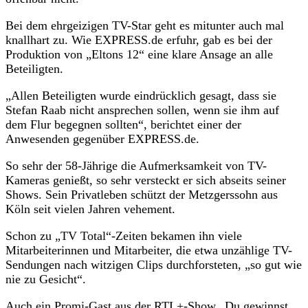
Bei dem ehrgeizigen TV-Star geht es mitunter auch mal
knallhart zu. Wie EXPRESS.de erfuhr, gab es bei der
Produktion von „Eltons 12“ eine klare Ansage an alle
Beteiligten.
„Allen Beteiligten wurde eindrücklich gesagt, dass sie
Stefan Raab nicht ansprechen sollen, wenn sie ihm auf
dem Flur begegnen sollten“, berichtet einer der
Anwesenden gegenüber EXPRESS.de.
So sehr der 58-Jährige die Aufmerksamkeit von TV-
Kameras genießt, so sehr versteckt er sich abseits seiner
Shows. Sein Privatleben schützt der Metzgerssohn aus
Köln seit vielen Jahren vehement.
Schon zu „TV Total“-Zeiten bekamen ihn viele
Mitarbeiterinnen und Mitarbeiter, die etwa unzählige TV-
Sendungen nach witzigen Clips durchforsteten, „so gut wie
nie zu Gesicht“.
Auch ein Promi-Gast aus der
RTL+
-Show „Du gewinnst