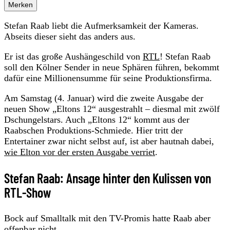
Merken
Stefan Raab liebt die Aufmerksamkeit der Kameras.
Abseits dieser sieht das anders aus.
Er ist das große Aushängeschild von
RTL
! Stefan Raab
soll den Kölner Sender in neue Sphären führen, bekommt
dafür eine Millionensumme für seine Produktionsfirma.
Am Samstag (4. Januar) wird die zweite Ausgabe der
neuen Show „Eltons 12“ ausgestrahlt – diesmal mit zwölf
Dschungelstars. Auch „Eltons 12“ kommt aus der
Raabschen Produktions-Schmiede. Hier tritt der
Entertainer zwar nicht selbst auf, ist aber hautnah dabei,
wie Elton vor der ersten Ausgabe verriet
.
Stefan Raab: Ansage hinter den Kulissen von
RTL-Show
Bock auf Smalltalk mit den TV-Promis hatte Raab aber
offenbar nicht.