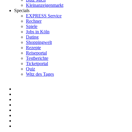
Kleinanzeigenmarkt
Specials
EXPRESS Service
Rechner
Spiele
Jobs in Köln
Dating
Shoppingwelt
Rezepte
Reiseportal
Testberichte
Ticketportal
Quiz
Witz des Tages