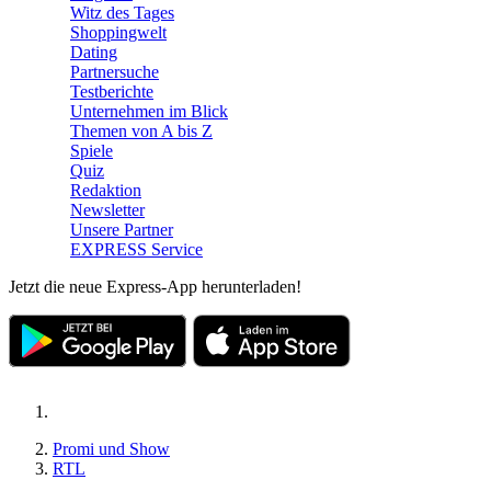
Witz des Tages
Shoppingwelt
Dating
Partnersuche
Testberichte
Unternehmen im Blick
Themen von A bis Z
Spiele
Quiz
Redaktion
Newsletter
Unsere Partner
EXPRESS Service
Jetzt die neue Express-App herunterladen!
Promi und Show
RTL