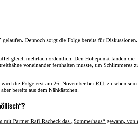
gelaufen. Dennoch sorgt die Folge bereits für Diskussionen
taffel gleich mehrfach ordentlich. Den Höhepunkt fanden die
 Streithähne voneinander fernhalten musste, um Schlimmeres z
r wird die Folge erst am 26. November bei
RTL
zu sehen sein 
 aber bereits aus dem Nähkästchen.
öllisch“?
m mit Partner Rafi Racheck das „Sommerhaus“ gewann, von 