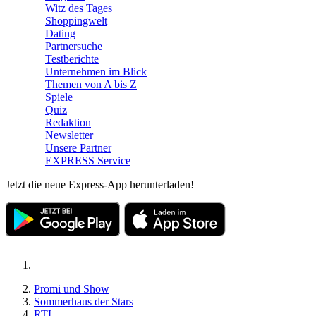
Witz des Tages
Shoppingwelt
Dating
Partnersuche
Testberichte
Unternehmen im Blick
Themen von A bis Z
Spiele
Quiz
Redaktion
Newsletter
Unsere Partner
EXPRESS Service
Jetzt die neue Express-App herunterladen!
Promi und Show
Sommerhaus der Stars
RTL