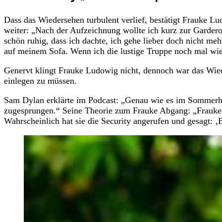
Dass das Wiedersehen turbulent verlief, bestätigt Frauke L
weiter: „Nach der Aufzeichnung wollte ich kurz zur Gardero
schön ruhig, dass ich dachte, ich gehe lieber doch nicht me
auf meinem Sofa. Wenn ich die lustige Truppe noch mal wiede
Genervt klingt Frauke Ludowig nicht, dennoch war das Wie
einlegen zu müssen.
Sam Dylan erklärte im Podcast: „Genau wie es im Sommerhau
zugesprungen.“ Seine Theorie zum Frauke Abgang: „Frauke m
Wahrscheinlich hat sie die Security angerufen und gesagt: ‚B