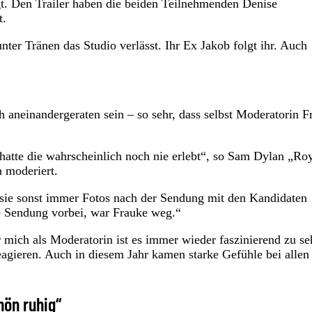
igt. Den Trailer haben die beiden Teilnehmenden Denise
t.
ter Tränen das Studio verlässt. Ihr Ex Jakob folgt ihr. Auch
 aneinandergeraten sein – so sehr, dass selbst Moderatorin F
hatte die wahrscheinlich noch nie erlebt“, so Sam Dylan „Ro
 moderiert.
s sie sonst immer Fotos nach der Sendung mit den Kandidaten
e Sendung vorbei, war Frauke weg.“
r mich als Moderatorin ist es immer wieder faszinierend zu se
agieren. Auch in diesem Jahr kamen starke Gefühle bei allen
hön ruhig“