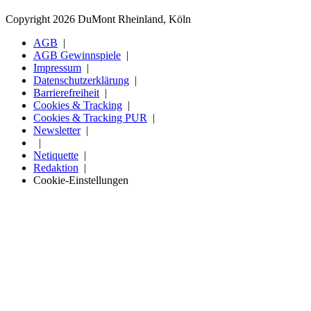
Copyright 2026 DuMont Rheinland, Köln
AGB
AGB Gewinnspiele
Impressum
Datenschutzerklärung
Barrierefreiheit
Cookies & Tracking
Cookies & Tracking PUR
Newsletter
Netiquette
Redaktion
Cookie-Einstellungen