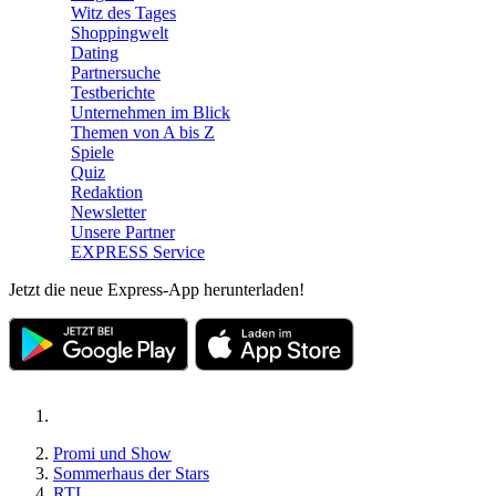
Witz des Tages
Shoppingwelt
Dating
Partnersuche
Testberichte
Unternehmen im Blick
Themen von A bis Z
Spiele
Quiz
Redaktion
Newsletter
Unsere Partner
EXPRESS Service
Jetzt die neue Express-App herunterladen!
Promi und Show
Sommerhaus der Stars
RTL