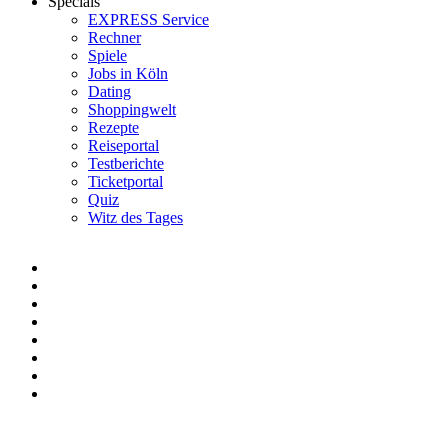
Specials
EXPRESS Service
Rechner
Spiele
Jobs in Köln
Dating
Shoppingwelt
Rezepte
Reiseportal
Testberichte
Ticketportal
Quiz
Witz des Tages