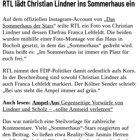
RTL lädt Christian Lindner ins Sommerhaus ein
Auf dem offiziellen Instagram-Account von „
Das
Sommerhaus der Stars
“ teilte RTL ein Foto von Christian
Lindner und dessen Ehefrau Franca Lehfeldt. Die beiden
wurden mithilfe einer Foto-Montage vor das Haus in
Bocholt gesetzt, in dem das „Sommerhaus“ gedreht wird.
Dazu heißt es: „Im Sommerhaus ist immer ein Platz für
euch frei.“
RTL nimmt den FDP-Politiker damit ordentlich aufs Korn.
In der Beschreibung sind sowohl Christian Lindner als
auch Franca Lehfeldt markiert. Der Kölner Sender schrieb:
„Bei uns steht die Ampel immer auf grün.“
Auch lesen:
Ampel-Aus
Gegenseitige Vorwürfe von
Lindner und Scholz – „sollte Amtseid verletzen“
Das war natürlich eine Steilvorlage für zahlreiche
Kommentare. Viele „Sommerhaus“-Stars reagierten auf
den Beitrag. So ließen etwa Reality-Star Jasmin Herren