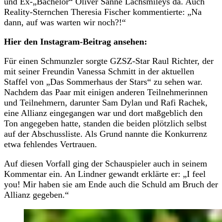
und Ex-„Bachelor“ Oliver Sanne Lachsmileys da. Auch
Reality-Sternchen Theresia Fischer kommentierte: „Na
dann, auf was warten wir noch?!“
Hier den Instagram-Beitrag ansehen:
Für einen Schmunzler sorgte GZSZ-Star Raul Richter, der
mit seiner Freundin Vanessa Schmitt in der aktuellen
Staffel von „Das Sommerhaus der Stars“ zu sehen war.
Nachdem das Paar mit einigen anderen Teilnehmerinnen
und Teilnehmern, darunter Sam Dylan und Rafi Rachek,
eine Allianz eingegangen war und dort maßgeblich den
Ton angegeben hatte, standen die beiden plötzlich selbst
auf der Abschussliste. Als Grund nannte die Konkurrenz
etwa fehlendes Vertrauen.
Auf diesen Vorfall ging der Schauspieler auch in seinem
Kommentar ein. An Lindner gewandt erklärte er: „I feel
you! Mir haben sie am Ende auch die Schuld am Bruch der
Allianz gegeben.“