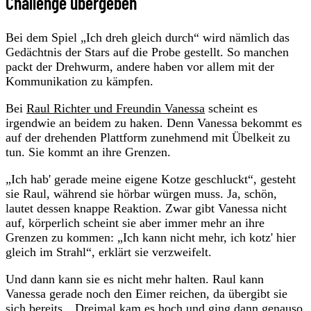
Challenge übergeben
Bei dem Spiel „Ich dreh gleich durch“ wird nämlich das
Gedächtnis der Stars auf die Probe gestellt. So manchen
packt der Drehwurm, andere haben vor allem mit der
Kommunikation zu kämpfen.
Bei
Raul Richter und Freundin Vanessa
scheint es
irgendwie an beidem zu haken. Denn Vanessa bekommt es
auf der drehenden Plattform zunehmend mit Übelkeit zu
tun. Sie kommt an ihre Grenzen.
„Ich hab' gerade meine eigene Kotze geschluckt“, gesteht
sie Raul, während sie hörbar würgen muss. Ja, schön,
lautet dessen knappe Reaktion. Zwar gibt Vanessa nicht
auf, körperlich scheint sie aber immer mehr an ihre
Grenzen zu kommen: „Ich kann nicht mehr, ich kotz' hier
gleich im Strahl“, erklärt sie verzweifelt.
Und dann kann sie es nicht mehr halten. Raul kann
Vanessa gerade noch den Eimer reichen, da übergibt sie
sich bereits. „Dreimal kam es hoch und ging dann genauso