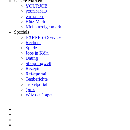
Unsere Marken
YOURJOB
yourIMMO
wirtrauern
Bütz Mich
Kleinanzeigenmarkt
Specials
EXPRESS Service
Rechner
Spiele
Jobs in Köln
Dating
Shoppingwelt
Rezepte
Reiseportal
Testberichte
Ticketportal
Quiz
Witz des Tages