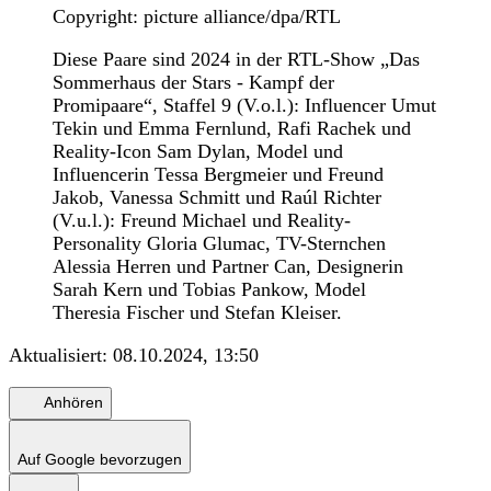
Copyright: picture alliance/dpa/RTL
Diese Paare sind 2024 in der RTL-Show „Das
Sommerhaus der Stars - Kampf der
Promipaare“, Staffel 9 (V.o.l.): Influencer Umut
Tekin und Emma Fernlund, Rafi Rachek und
Reality-Icon Sam Dylan, Model und
Influencerin Tessa Bergmeier und Freund
Jakob, Vanessa Schmitt und Raúl Richter
(V.u.l.): Freund Michael und Reality-
Personality Gloria Glumac, TV-Sternchen
Alessia Herren und Partner Can, Designerin
Sarah Kern und Tobias Pankow, Model
Theresia Fischer und Stefan Kleiser.
Aktualisiert:
08.10.2024, 13:50
Anhören
Auf Google bevorzugen