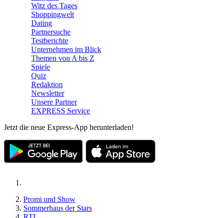
Witz des Tages
Shoppingwelt
Dating
Partnersuche
Testberichte
Unternehmen im Blick
Themen von A bis Z
Spiele
Quiz
Redaktion
Newsletter
Unsere Partner
EXPRESS Service
Jetzt die neue Express-App herunterladen!
Promi und Show
Sommerhaus der Stars
RTL