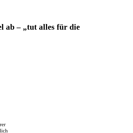
 ab – „tut alles für die
rer
lich