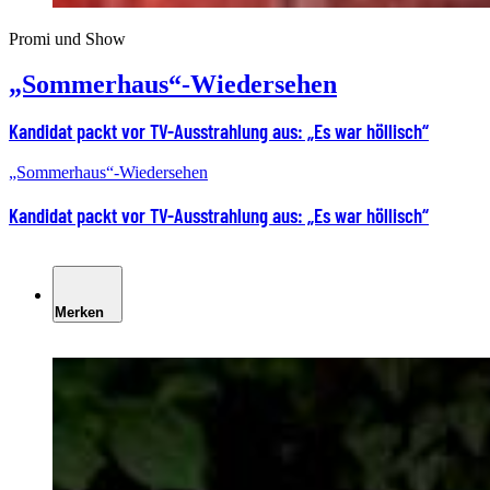
Promi und Show
„Sommerhaus“-Wiedersehen
Kandidat packt vor TV-Ausstrahlung aus: „Es war höllisch“
„Sommerhaus“-Wiedersehen
Kandidat packt vor TV-Ausstrahlung aus: „Es war höllisch“
Merken