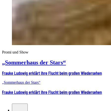
Promi und Show
„Sommerhaus der Stars“
Frauke Ludowig erklärt ihre Flucht beim großen Wiedersehen
„Sommerhaus der Stars“
Frauke Ludowig erklärt ihre Flucht beim großen Wiedersehen