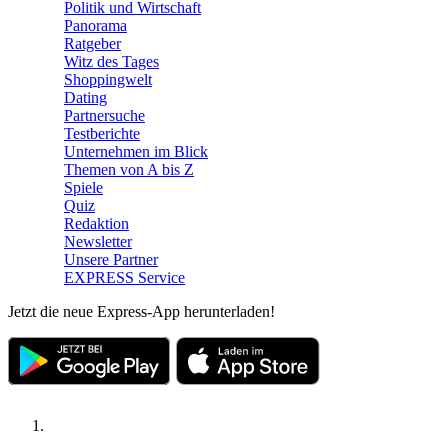
Politik und Wirtschaft
Panorama
Ratgeber
Witz des Tages
Shoppingwelt
Dating
Partnersuche
Testberichte
Unternehmen im Blick
Themen von A bis Z
Spiele
Quiz
Redaktion
Newsletter
Unsere Partner
EXPRESS Service
Jetzt die neue Express-App herunterladen!