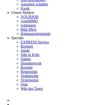
Anzeigen schalten
Kiosk
Unsere Marken
YOURJOB
yourIMMO
wirtrauern
Bütz Mich
Kleinanzeigenmarkt
Specials
EXPRESS Service
Rechner
Spiele
Jobs in Köln
Dating
Shoppingwelt
Rezepte
Reiseportal
Testberichte
Ticketportal
Quiz
Witz des Tages