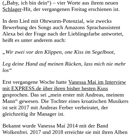
(„Baby, ich bin dein“) – vier Worte aus ihrem neuen
Schlager
-Hit, der vergangenen Freitag erschienen ist.
In dem Lied mit Ohrwurm-Potenzial, wie zwecks
Bewerbung des Songs auch Amazons Sprachassistent
Alexa bei der Frage nach der Lieblingsfarbe antwortet,
heißt es unter anderem auch:
„Wir zwei vor den Klippen, one Kiss im Segelboot,
Leg deine Hand auf meinen Rücken, lass mich nie mehr
los“
Erst vergangene Woche hatte
Vanessa Mai im Interview
mit EXPRESS.de über ihren bisher besten Kuss
gesprochen. Das sei „mein erster mit Andreas, meinem
Mann“ gewesen. Die Tochter eines kroatischen Musikers
ist seit 2017 mit Andreas Ferber verheiratet, der
gleichzeitig ihr Manager ist.
Bekannt wurde Vanessa Mai 2014 mit der Band
Wolkenfrei. 2017 und 2018 erreichte sie mit ihren Alben