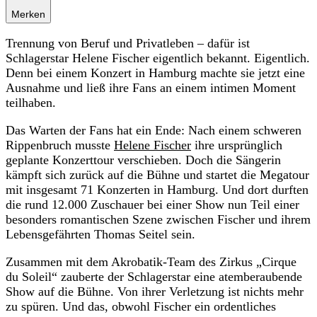
Merken
Trennung von Beruf und Privatleben – dafür ist
Schlagerstar Helene Fischer eigentlich bekannt. Eigentlich.
Denn bei einem Konzert in Hamburg machte sie jetzt eine
Ausnahme und ließ ihre Fans an einem intimen Moment
teilhaben.
Das Warten der Fans hat ein Ende: Nach einem schweren
Rippenbruch musste
Helene Fischer
ihre ursprünglich
geplante Konzerttour verschieben. Doch die Sängerin
kämpft sich zurück auf die Bühne und startet die Megatour
mit insgesamt 71 Konzerten in Hamburg. Und dort durften
die rund 12.000 Zuschauer bei einer Show nun Teil einer
besonders romantischen Szene zwischen Fischer und ihrem
Lebensgefährten Thomas Seitel sein.
Zusammen mit dem Akrobatik-Team des Zirkus „Cirque
du Soleil“ zauberte der Schlagerstar eine atemberaubende
Show auf die Bühne. Von ihrer Verletzung ist nichts mehr
zu spüren. Und das, obwohl Fischer ein ordentliches