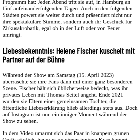
Programm hat: Jeden Abend tritt sie auf, in Hamburg an
fünf aufeinanderfolgenden Tagen. Auch in den folgenden
Städten powert sie weiter durch und präsentiert nicht nur
ihre spektakuläre Stimme, sondern auch ihr Geschick für
Zirkusakrobatik, egal ob in der Luft oder von Feuer
umringt.
Liebesbekenntnis: Helene Fischer kuschelt mit
Partner auf der Bühne
Während der Show am Samstag (15. April 2023)
überraschte sie ihre Fans dann mit einer ganz besonderen
Szene. Fischer hält sich üblicherweise bedeckt, was ihr
privates Leben mit Thomas Seitel angeht. Ende 2021
wurden sie Eltern einer gemeinsamen Tochter, die
öffentliche Liebeserklärung blieb allerdings stets aus. Doch
auf Instagram ist nun ein inniger Moment während der
Show zu sehen.
In dem Video umarmt sich das Paar in knappem grünen
Outfit zärtlich, bevor es zu einem innigen Kuss kommt.