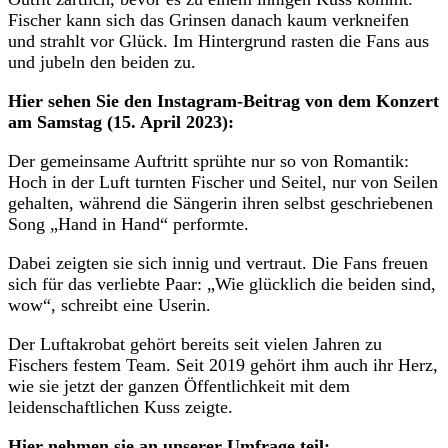
Fischer kann sich das Grinsen danach kaum verkneifen
und strahlt vor Glück. Im Hintergrund rasten die Fans aus
und jubeln den beiden zu.
Hier sehen Sie den Instagram-Beitrag von dem Konzert
am Samstag (15. April 2023):
Der gemeinsame Auftritt sprühte nur so von Romantik:
Hoch in der Luft turnten Fischer und Seitel, nur von Seilen
gehalten, während die Sängerin ihren selbst geschriebenen
Song „Hand in Hand“ performte.
Dabei zeigten sie sich innig und vertraut. Die Fans freuen
sich für das verliebte Paar: „Wie glücklich die beiden sind,
wow“, schreibt eine Userin.
Der Luftakrobat gehört bereits seit vielen Jahren zu
Fischers festem Team. Seit 2019 gehört ihm auch ihr Herz,
wie sie jetzt der ganzen Öffentlichkeit mit dem
leidenschaftlichen Kuss zeigte.
Hier nehmen sie an unserer Umfrage teil: