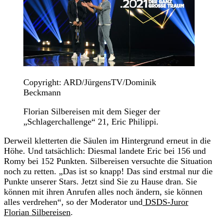
Copyright: ARD/JürgensTV/Dominik
Beckmann
Florian Silbereisen mit dem Sieger der
„Schlagerchallenge“ 21, Eric Philippi.
Derweil kletterten die Säulen im Hintergrund erneut in die
Höhe. Und tatsächlich: Diesmal landete Eric bei 156 und
Romy bei 152 Punkten. Silbereisen versuchte die Situation
noch zu retten. „Das ist so knapp! Das sind erstmal nur die
Punkte unserer Stars. Jetzt sind Sie zu Hause dran. Sie
können mit ihren Anrufen alles noch ändern, sie können
alles verdrehen“, so der Moderator und
DSDS-Juror
Florian Silbereisen
.