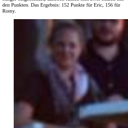
den Punkten. Das Ergebnis: 152 Punkte für Eric, 156 für
Romy.