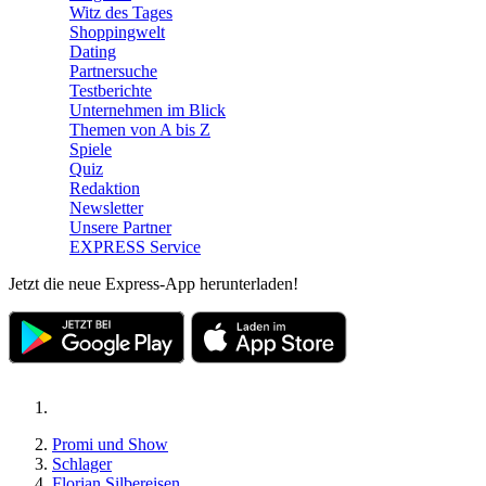
Witz des Tages
Shoppingwelt
Dating
Partnersuche
Testberichte
Unternehmen im Blick
Themen von A bis Z
Spiele
Quiz
Redaktion
Newsletter
Unsere Partner
EXPRESS Service
Jetzt die neue Express-App herunterladen!
Promi und Show
Schlager
Florian Silbereisen