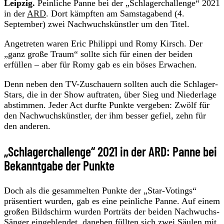
Leipzig.
Peinliche Panne bei der „Schlagerchallenge“ 2021
in der
ARD
. Dort kämpften am Samstagabend (4.
September) zwei Nachwuchskünstler um den Titel.
Angetreten waren Eric Philippi und Romy Kirsch. Der
„ganz große Traum“ sollte sich für einen der beiden
erfüllen – aber für Romy gab es ein böses Erwachen.
Denn neben den TV-Zuschauern sollten auch die Schlager-
Stars, die in der Show auftraten, über Sieg und Niederlage
abstimmen. Jeder Act durfte Punkte vergeben: Zwölf für
den Nachwuchskünstler, der ihm besser gefiel, zehn für
den anderen.
„Schlagerchallenge“ 2021 in der ARD: Panne bei
Bekanntgabe der Punkte
Doch als die gesammelten Punkte der „Star-Votings“
präsentiert wurden, gab es eine peinliche Panne. Auf einem
großen Bildschirm wurden Porträts der beiden Nachwuchs-
Sänger eingeblendet, daneben füllten sich zwei Säulen mit