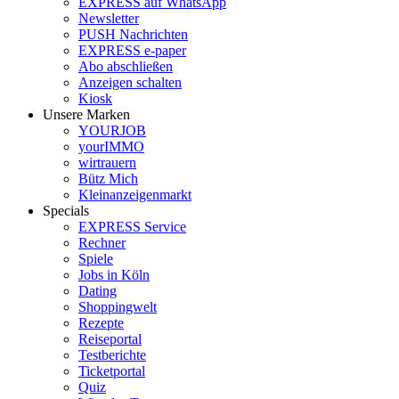
EXPRESS auf WhatsApp
Newsletter
PUSH Nachrichten
EXPRESS e-paper
Abo abschließen
Anzeigen schalten
Kiosk
Unsere Marken
YOURJOB
yourIMMO
wirtrauern
Bütz Mich
Kleinanzeigenmarkt
Specials
EXPRESS Service
Rechner
Spiele
Jobs in Köln
Dating
Shoppingwelt
Rezepte
Reiseportal
Testberichte
Ticketportal
Quiz