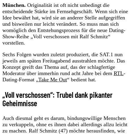
München.
Originalität ist oft nicht unbedingt die
entscheidende Stärke im Fernsehgeschäft. Wenn sich eine
Idee bewährt hat, wird sie an anderer Stelle aufgegriffen
und bisweilen nur leicht verändert. So muss man sich
womöglich den Entstehungsprozess für die neue Dating-
Show-Reihe „Voll verschossen mit Ralf Schmitz“
vorstellen.
Sechs Folgen wurden zuletzt produziert, die SAT.1 nun
jeweils am späten Freitagabend ausstrahlen möchte. Das
Konzept greift das Thema auf, das der schlagfertige
Moderator über immerhin rund acht Jahre bei dem
RTL
-
Dating-Format „
Take Me Out
“ bedient hat.
„Voll verschossen“: Trubel dank pikanter
Geheimnisse
Auch diesmal geht es darum, bindungswillige Menschen
zu verkuppeln, ohne es ihnen dabei allerdings allzu leicht
zu machen. Ralf Schmitz (47) möchte herausfinden, wie