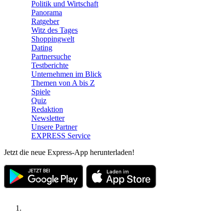
Politik und Wirtschaft
Panorama
Ratgeber
Witz des Tages
Shoppingwelt
Dating
Partnersuche
Testberichte
Unternehmen im Blick
Themen von A bis Z
Spiele
Quiz
Redaktion
Newsletter
Unsere Partner
EXPRESS Service
Jetzt die neue Express-App herunterladen!